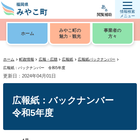
情報検索
閲覧補助
メニュー
みやこ町の
事業者の
ホーム
魅力・観光
方々
ホーム
町政情報
広報・広聴
広報紙
広報紙バックナンバー
広報紙：バックナンバー 令和5年度
更新日：2024年04月01日
広報紙：バックナンバー
令和5年度