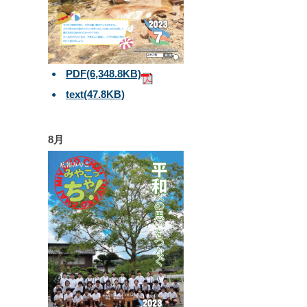
PDF
(6,348.8KB)
text
(47.8KB)
8月