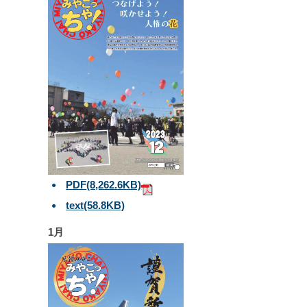
PDF
(8,262.6KB)
text
(58.8KB)
1月