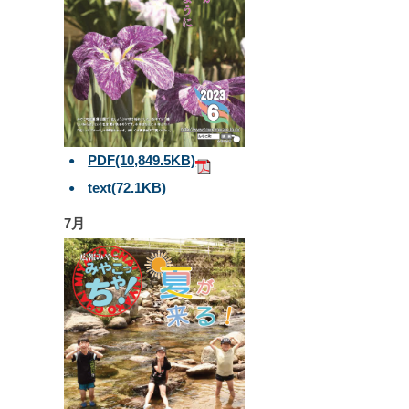
PDF
(10,849.5KB)
text
(72.1KB)
7月