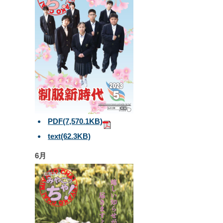
PDF
(7,570.1KB)
text
(62.3KB)
6月