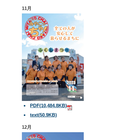
11月
PDF
(10,484.8KB)
text
(50.9KB)
12月