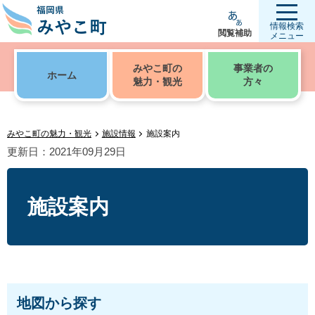
情報検索
閲覧補助
メニュー
みやこ町の
事業者の
ホーム
魅力・観光
方々
みやこ町の魅力・観光
施設情報
施設案内
更新日：2021年09月29日
施設案内
地図から探す