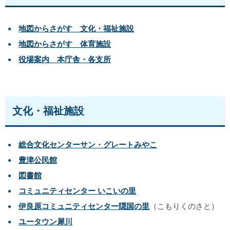
地図からさがす 文化・福祉施設
地図からさがす 体育施設
役場案内 本庁舎・各支所
文化・福祉施設
総合文化センターサン・グレートみやこ
豊津公民館
図書館
コミュニティセンター いこいの里
伊良原コミュニティセンター隠国の里
（こもりくのさと）
ユータウン犀川