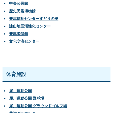
中央公民館
歴史民俗博物館
豊津福祉センターすどりの里
諫山地区活性化センター
豊津隣保館
文化交流センター
体育施設
犀川運動公園
犀川運動公園 野球場
犀川運動公園 グラウンドゴルフ場