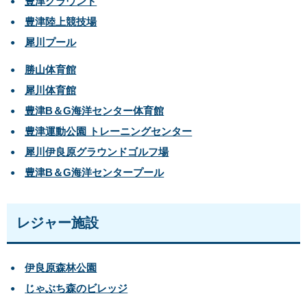
豊津グラウンド
豊津陸上競技場
犀川プール
勝山体育館
犀川体育館
豊津B＆G海洋センター体育館
豊津運動公園 トレーニングセンター
犀川伊良原グラウンドゴルフ場
豊津B＆G海洋センタープール
レジャー施設
伊良原森林公園
じゃぶち森のビレッジ