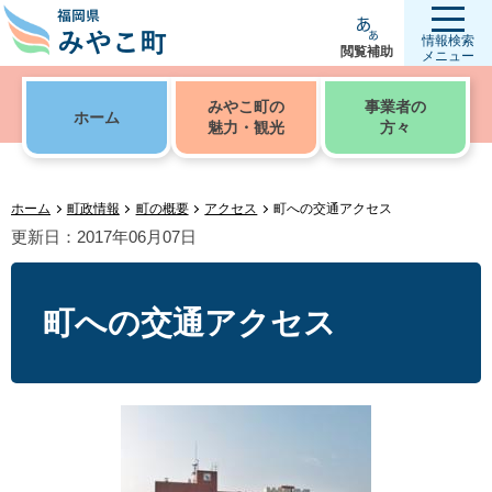
情報検索
閲覧補助
メニュー
みやこ町の
事業者の
ホーム
魅力・観光
方々
ホーム
町政情報
町の概要
アクセス
町への交通アクセス
更新日：2017年06月07日
町への交通アクセス