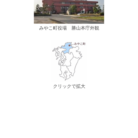
みやこ町役場 勝山本庁外観
クリックで拡大