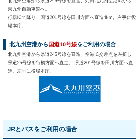
北九州空港から県道245号線を直進、苅田北九州空港ICから
東九州自動車道へ。
行橋ICで降り、国道201号線を田川方面へ直進4km。左手に役
場本庁。
北九州空港から
国道10号線
をご利用の場合
北九州空港から県道245号線を直進、空港IC交差点を左折し
県道25号線を行橋方面へ直進、 県道201号線を田川方面へ直
進、左手に役場本庁。
JRとバスをご利用の場合