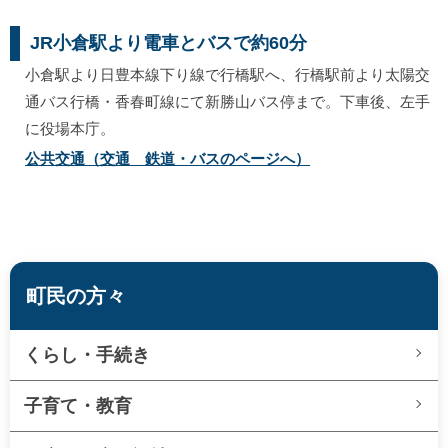
JR小倉駅より電車とバスで約60分
小倉駅より日豊本線下り線で行橋駅へ、行橋駅前より太陽交
通バス行橋・香春町線にて新勝山バス停まで。下車後、左手
に役場本庁。
公共交通（交通 鉄道・バスのページへ）
町民の方々
くらし・手続き
子育て・教育