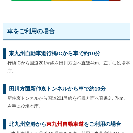
車をご利用の場合
東九州自動車道行橋ICから車で約10分
行橋ICから国道201号線を田川方面へ直進4km。左手に役場本
庁。
田川方面新仲哀トンネルから車で約10分
新仲哀トンネルから国道201号線を行橋方面へ直進3．7km。
右手に役場本庁。
北九州空港から
東九州自動車道
をご利用の場合