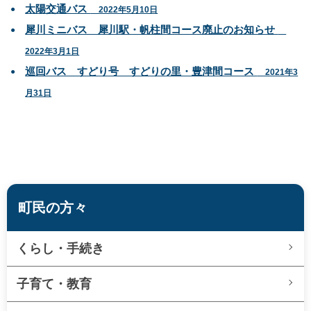
太陽交通バス
2022年5月10日
犀川ミニバス 犀川駅・帆柱間コース廃止のお知らせ
2022年3月1日
巡回バス すどり号 すどりの里・豊津間コース
2021年3
月31日
町民の方々
くらし・手続き
子育て・教育