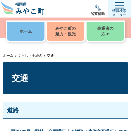
情報検索
閲覧補助
メニュー
みやこ町の
事業者の
ホーム
魅力・観光
方々
ホーム
くらし・手続き
交通
交通
道路