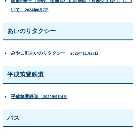
国道496号（野峠）全面通行止め解除（片側交互通行）につ
いて
2024年8月7日
あいのりタクシー
みやこ町あいのりタクシー
2025年11月26日
平成筑豊鉄道
平成筑豊鉄道
2020年9月4日
バス