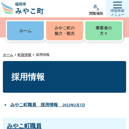
情報検索
閲覧補助
メニュー
みやこ町の
事業者の
ホーム
魅力・観光
方々
ホーム
町政情報
採用情報
採用情報
みやこ町職員 採用情報
2022年2月7日
みやこ町職員