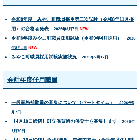
令和8年度 みやこ町職員採用第二次試験（令和8年11月採
用）の合格者発表
2026年8月7日
NEW
令和8年度みやこ町職員採用試験（令和9年4月採用）
2026
年8月1日
NEW
みやこ町職員採用試験実施状況
2025年9月17日
会計年度任用職員
一般事務補助員の募集について（パートタイム）
2026年5
月7日
【4月10日締切】町立保育所の保育士を募集します
2026年
3月30日
【4月10日締切】令和8年度 管理栄養士（会計年度任用職