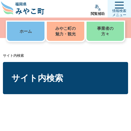
情報検索
閲覧補助
メニュー
みやこ町の
事業者の
ホーム
魅力・観光
方々
サイト内検索
サイト内検索