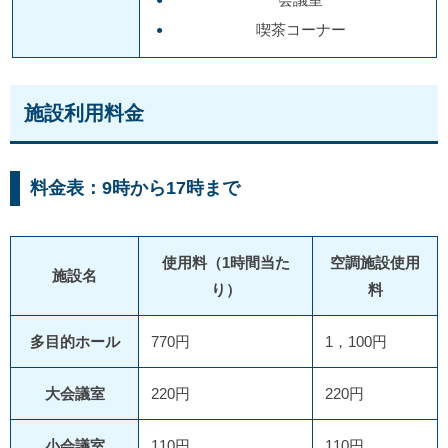
喫茶コーナー
施設利用料金
料金表：9時から17時まで
使用料（1時間当た
空調施設使用
施設名
り）
料
多目的ホール
770円
1，100円
大会議室
220円
220円
小会議室
110円
110円