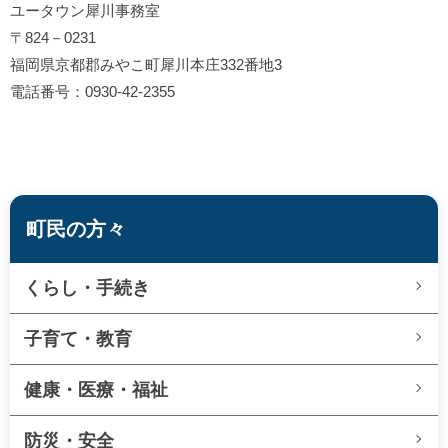
ユータウン犀川事務室
〒824－0231
福岡県京都郡みやこ町犀川本庄332番地3
電話番号：0930-42-2355
町民の方々
くらし・手続き
子育て・教育
健康・医療・福祉
防災・安全