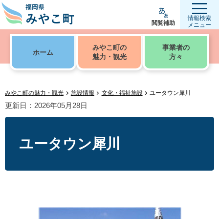
情報検索
閲覧補助
メニュー
みやこ町の
事業者の
ホーム
魅力・観光
方々
みやこ町の魅力・観光
施設情報
文化・福祉施設
ユータウン犀川
更新日：2026年05月28日
ユータウン犀川