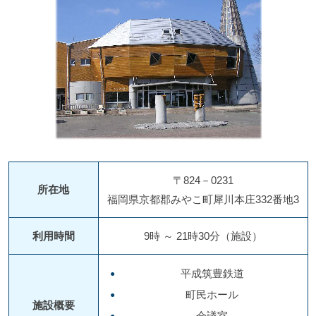
〒824－0231
所在地
福岡県京都郡みやこ町犀川本庄332番地3
利用時間
9時 ～ 21時30分（施設）
平成筑豊鉄道
町民ホール
施設概要
会議室