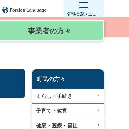
Foreign Language
情報検索
メニュー
事業者の
方々
町民の方々
くらし・手続き
子育て・教育
健康・医療・福祉