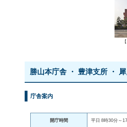
【
勝山本庁舎 ・ 豊津支所 ・ 
庁舎案内
開庁時間
平日 8時30分～1