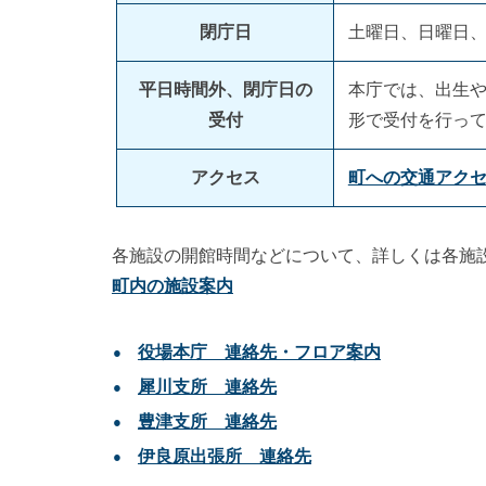
閉庁日
土曜日、日曜日、
平日時間外、閉庁日の
本庁では、出生や
受付
形で受付を行っ
アクセス
町への交通アク
各施設の開館時間などについて、詳しくは各施
町内の施設案内
役場本庁 連絡先・フロア案内
犀川支所 連絡先
豊津支所 連絡先
伊良原出張所 連絡先