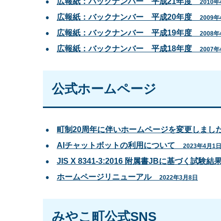
広報紙：バックナンバー 平成21年度
2010年
広報紙：バックナンバー 平成20年度
2009年
広報紙：バックナンバー 平成19年度
2008年
広報紙：バックナンバー 平成18年度
2007年
公式ホームページ
町制20周年に伴いホームページを変更しまし
AIチャットボットの利用について
2023年4月1
JIS X 8341-3:2016 附属書JBに基づく試験
ホームページリニューアル
2022年3月8日
みやこ町公式SNS