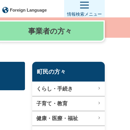
Foreign Language
情報検索
メニュー
事業者の
方々
町民の方々
くらし・手続き
子育て・教育
健康・医療・福祉