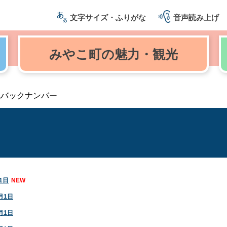
文字サイズ・ふりがな
音声読み上げ
みやこ町の
魅力・観光
紙バックナンバー
1日
NEW
月1日
月1日