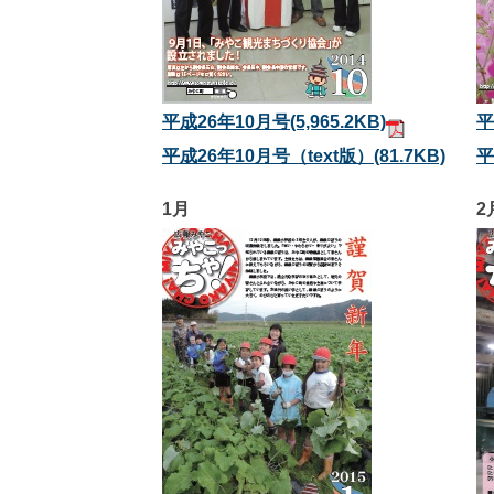
平成26年10月号
(5,965.2KB)
平
平成26年10月号（text版）
(81.7KB)
平
1月
2