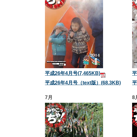
平成26年4月号
(7,465KB)
平
平成26年4月号（text版）
(68.3KB)
平
7月
8