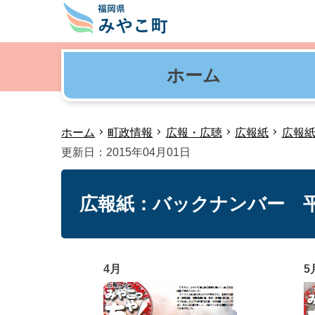
ホーム
ホーム
町政情報
広報・広聴
広報紙
広報
更新日：2015年04月01日
広報紙：バックナンバー 平
4月
5