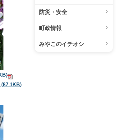
防災・安全
町政情報
みやこのイチオシ
KB)
）
(87.1KB)