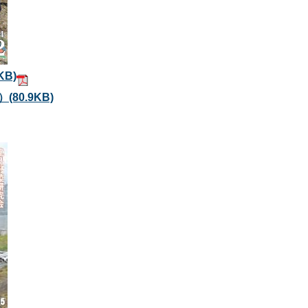
8KB)
版）
(80.9KB)