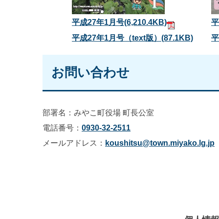
平成27年1月号
(6,210.4KB)
平
平成27年1月号（text版）
(87.1KB)
平
お問い合わせ
部署名：みやこ町役場 町長公室
電話番号：
0930-32-2511
メールアドレス：
koushitsu@town.miyako.lg.jp