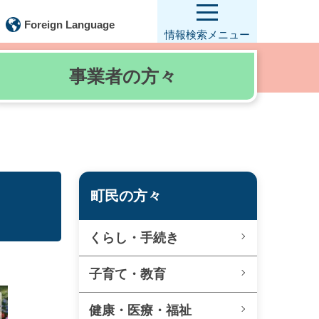
Foreign Language
情報検索
メニュー
事業者の
方々
町民の方々
くらし・手続き
子育て・教育
健康・医療・福祉