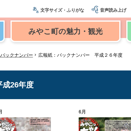
文字サイズ・ふりがな
音声読み上げ
みやこ町の
魅力・観光
紙バックナンバー
広報紙：バックナンバー 平成２６年度
成26年度
月
6月