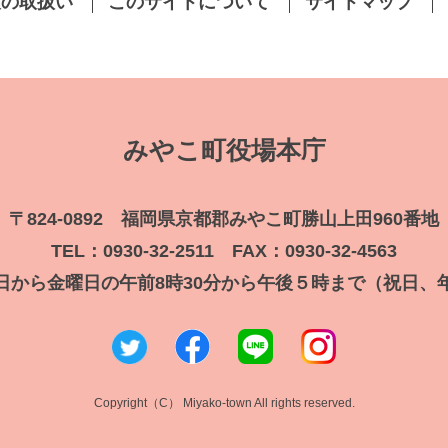
報の取扱い
このサイトについて
サイトマップ
みやこ町役場本庁
〒824-0892 福岡県京都郡みやこ町勝山上田960番地
TEL：0930-32-2511 FAX：0930-32-4563
日から金曜日の午前8時30分から午後５時まで（祝日、
Copyright（C） Miyako-town All rights reserved.