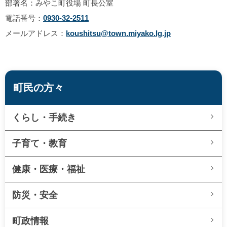
部署名：みやこ町役場 町長公室
電話番号：
0930-32-2511
メールアドレス：
koushitsu@town.miyako.lg.jp
町民の方々
くらし・手続き
子育て・教育
健康・医療・福祉
防災・安全
町政情報