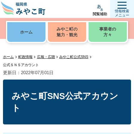
情報検索
閲覧補助
メニュー
みやこ町の
事業者の
ホーム
魅力・観光
方々
ホーム
町政情報
広報・広聴
みやこ町公式SNS
公式ＳＮＳアカウント
更新日：2022年07月01日
みやこ町SNS公式アカウン
ト