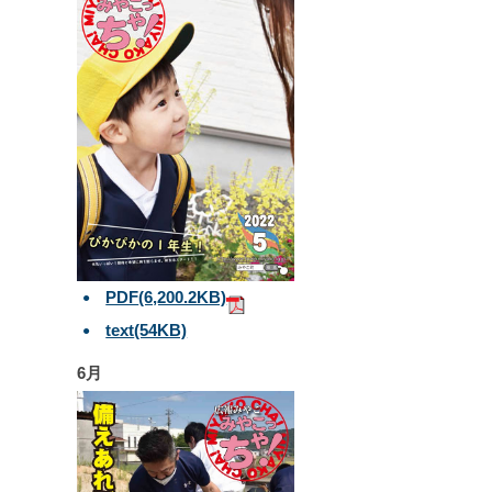
PDF
(6,200.2KB)
text
(54KB)
6月