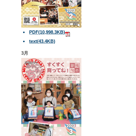
PDF
(10,998.3KB)
text
(43.4KB)
3月