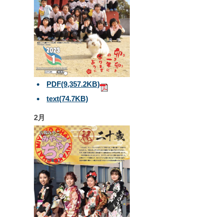
PDF
(9,357.2KB)
text
(74.7KB)
2月