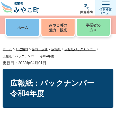
情報検索
閲覧補助
メニュー
みやこ町の
事業者の
ホーム
魅力・観光
方々
ホーム
町政情報
広報・広聴
広報紙
広報紙バックナンバー
広報紙：バックナンバー 令和4年度
更新日：2023年04月01日
広報紙：バックナンバー
令和4年度