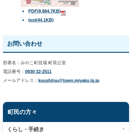
PDF
(8,884.7KB)
text
(44.1KB)
お問い合わせ
部署名：みやこ町役場 町長公室
電話番号：
0930-32-2511
メールアドレス：
koushitsu@town.miyako.lg.jp
町民の方々
くらし・手続き