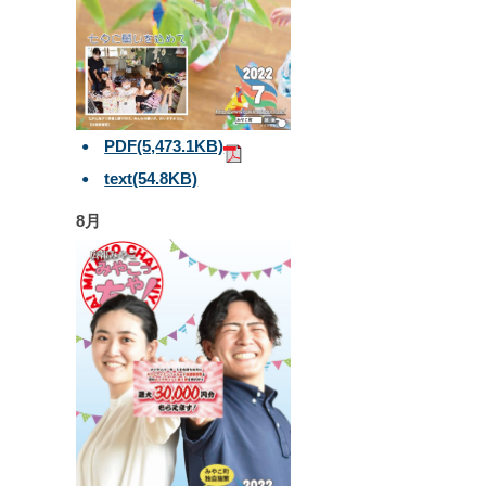
PDF
(5,473.1KB)
text
(54.8KB)
8月