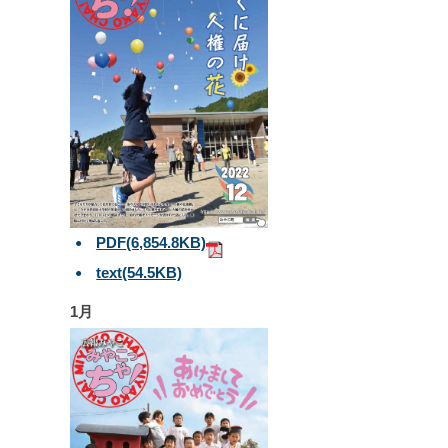
PDF
(6,854.8KB)
text
(54.5KB)
1月