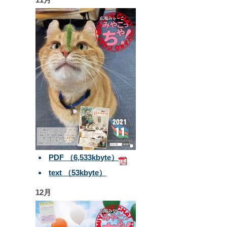
PDF （6,533kbyte）
text （53kbyte）
12月