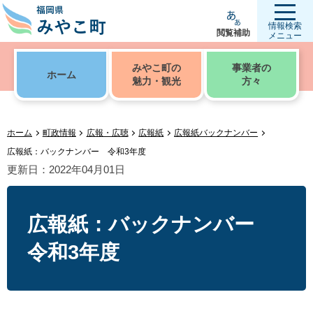
情報検索
閲覧補助
メニュー
みやこ町の
事業者の
ホーム
魅力・観光
方々
ホーム
町政情報
広報・広聴
広報紙
広報紙バックナンバー
広報紙：バックナンバー 令和3年度
更新日：2022年04月01日
広報紙：バックナンバー
令和3年度