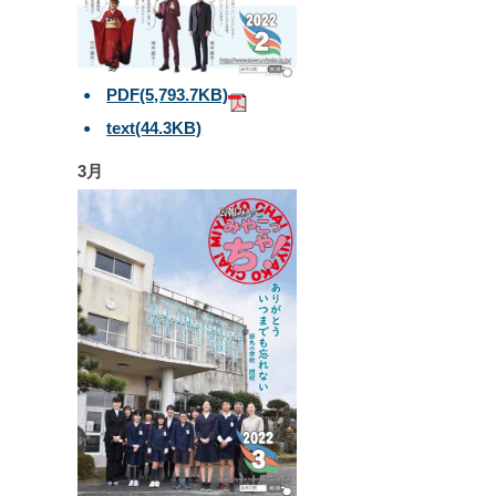
PDF
(5,793.7KB)
text
(44.3KB)
3月