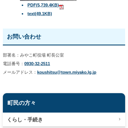
PDF
(5,739.4KB)
text
(49.1KB)
お問い合わせ
部署名：みやこ町役場 町長公室
電話番号：
0930-32-2511
メールアドレス：
koushitsu@town.miyako.lg.jp
町民の方々
くらし・手続き