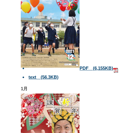
PDF
(6,155KB)
text
(56.3KB)
1月