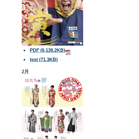
PDF
(6,139.2KB)
text
(71.3KB)
2月