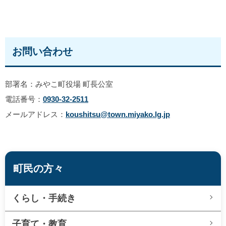
お問い合わせ
部署名：みやこ町役場 町長公室
電話番号：
0930-32-2511
メールアドレス：
koushitsu@town.miyako.lg.jp
町民の方々
くらし・手続き
子育て・教育