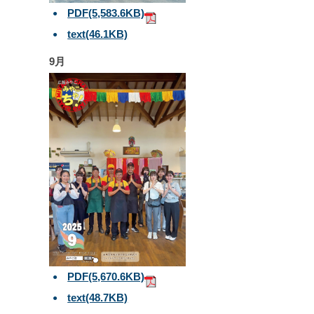
PDF
(5,583.6KB)
text
(46.1KB)
9月
PDF
(5,670.6KB)
text
(48.7KB)