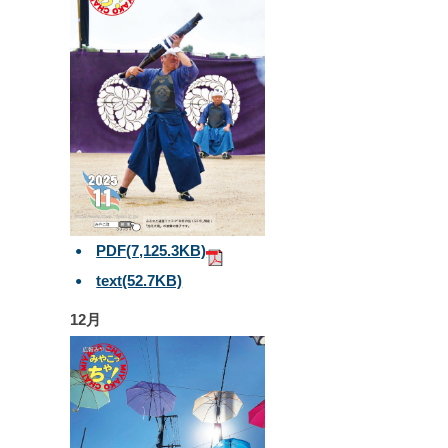
PDF
(7,125.3KB)
text
(52.7KB)
12月