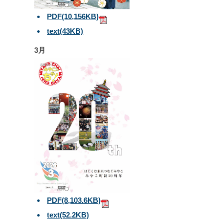
PDF
(10,156KB)
text
(43KB)
3月
PDF
(8,103.6KB)
text
(52.2KB)