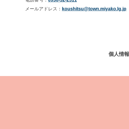
メールアドレス：
koushitsu@town.miyako.lg.jp
個人情