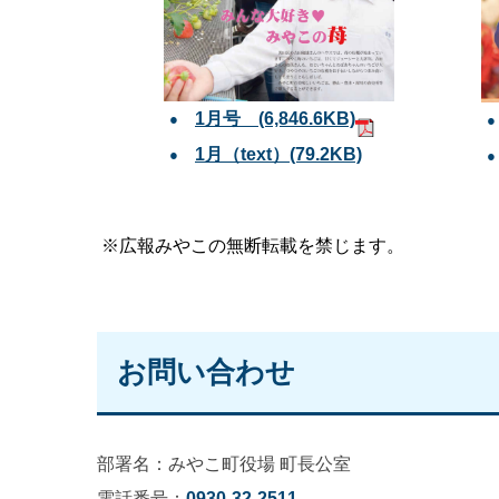
1月号 (6,846.6KB)
1月（text）(79.2KB)
※広報みやこの無断転載を禁じます。
お問い合わせ
部署名：みやこ町役場 町長公室
電話番号：
0930-32-2511