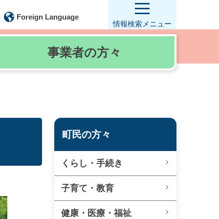
Foreign Language
情報検索
メニュー
事業者の
方々
町民の方々
くらし・手続き
子育て・教育
健康・医療・福祉