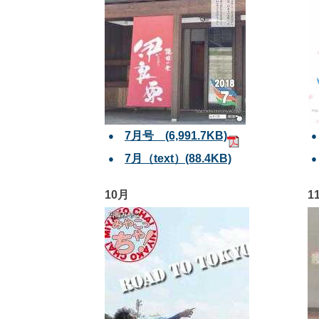
7月号
(6,991.7KB)
7月（text）
(88.4KB)
10月
1