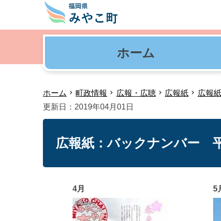
ホーム
ホーム
町政情報
広報・広聴
広報紙
広報
更新日：2019年04月01日
広報紙：バックナンバー 平
4月
5