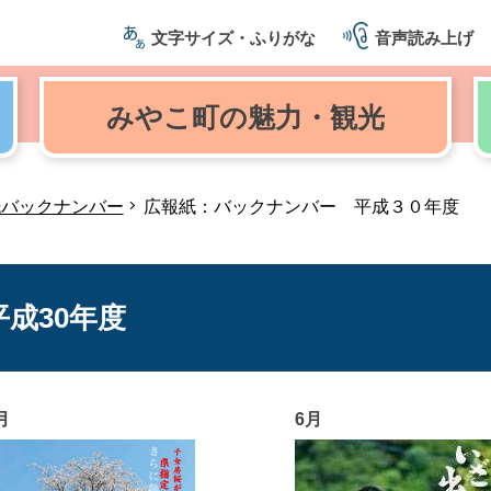
文字サイズ・ふりがな
音声読み上げ
みやこ町の
魅力・観光
紙バックナンバー
広報紙：バックナンバー 平成３０年度
成30年度
月
6月