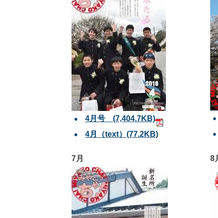
4月号
(7,404.7KB)
4月（text）
(77.2KB)
7月
8