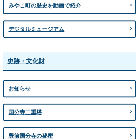
みやこ町の歴史を動画で紹介
デジタルミュージアム
史跡・文化財
お知らせ
国分寺三重塔
豊前国分寺の秘密