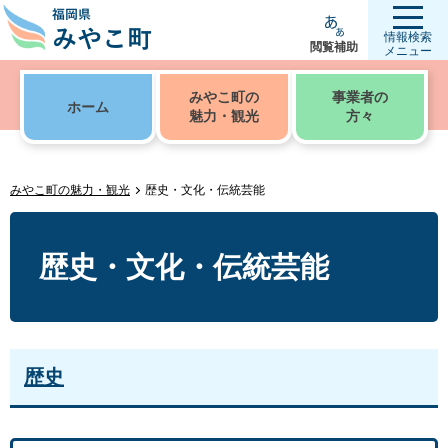
情報検索
閲覧補助
メニュー
みやこ町の
事業者の
ホーム
魅力・観光
方々
みやこ町の魅力・観光
歴史・文化・伝統芸能
歴史・文化・伝統芸能
歴史