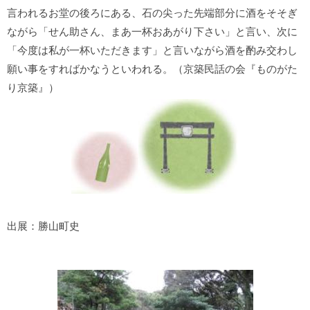
言われるお堂の後ろにある、石の尖った先端部分に酒をそそぎ
ながら「せん助さん、まあ一杯おあがり下さい」と言い、次に
「今度は私が一杯いただきます」と言いながら酒を酌み交わし
願い事をすればかなうといわれる。（京築民話の会『ものがた
り京築』）
出展：勝山町史