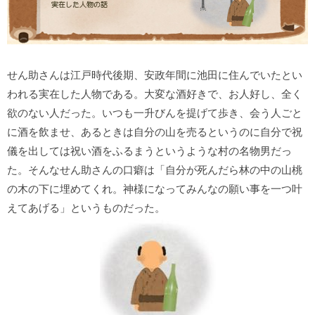
せん助さんは江戸時代後期、安政年間に池田に住んでいたとい
われる実在した人物である。大変な酒好きで、お人好し、全く
欲のない人だった。いつも一升びんを提げて歩き、会う人ごと
に酒を飲ませ、あるときは自分の山を売るというのに自分で祝
儀を出しては祝い酒をふるまうというような村の名物男だっ
た。そんなせん助さんの口癖は「自分が死んだら林の中の山桃
の木の下に埋めてくれ。神様になってみんなの願い事を一つ叶
えてあげる」というものだった。