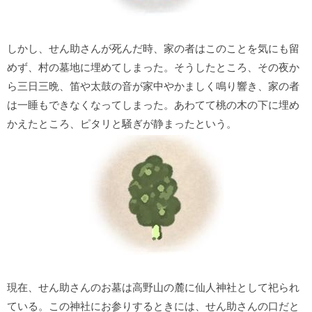
しかし、せん助さんが死んだ時、家の者はこのことを気にも留
めず、村の墓地に埋めてしまった。そうしたところ、その夜か
ら三日三晩、笛や太鼓の音が家中やかましく鳴り響き、家の者
は一睡もできなくなってしまった。あわてて桃の木の下に埋め
かえたところ、ピタリと騒ぎが静まったという。
現在、せん助さんのお墓は高野山の麓に仙人神社として祀られ
ている。
この神社にお参りするときには、せん助さんの口だと