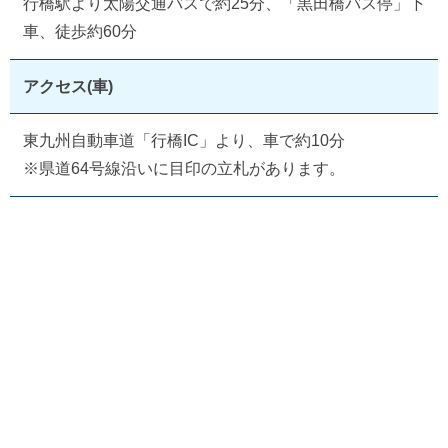
行橋駅より太陽交通バスで約25分、「黒田橋バス停」下
車、徒歩約60分
アクセス(車)
東九州自動車道「行橋IC」より、車で約10分
※県道64号線沿いに目印の立札があります。