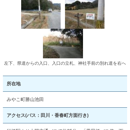
左下、県道からの入口、入口の立札、神社手前の別れ道を右へ
所在地
みやこ町勝山池田
アクセス(バス：田川・香春町方面行き)