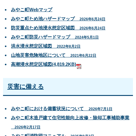
みやこ町Webマップ
みやこ町ため池ハザードマップ
2026年6月24日
防災重点ため池浸水想定区域図
2026年6月24日
みやこ町防災ハザードマップ
2024年5月1日
洪水浸水想定区域図
2022年8月2日
山地災害危険地区について
2021年6月22日
高潮浸水想定区域図
(4,819.2KB)
災害に備える
みやこ町における備蓄状況について
2026年7月1日
みやこ町木造戸建て住宅性能向上改修・除却工事補助事業
2026年2月17日
みやこ町消防団マニュアル