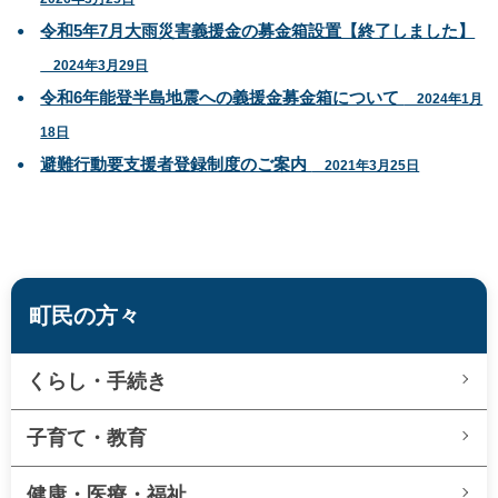
令和5年7月大雨災害義援金の募金箱設置【終了しました】
2024年3月29日
令和6年能登半島地震への義援金募金箱について
2024年1月
18日
避難行動要支援者登録制度のご案内
2021年3月25日
町民の方々
くらし・手続き
子育て・教育
健康・医療・福祉