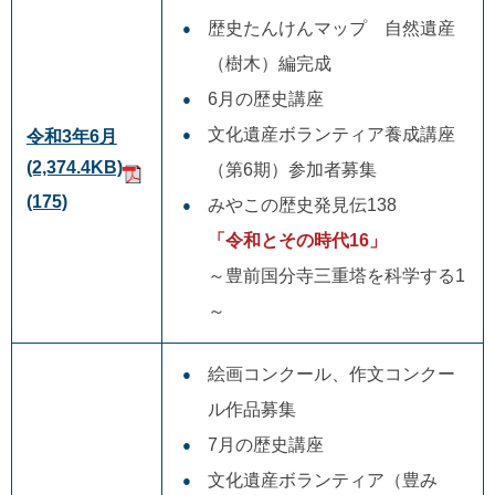
歴史たんけんマップ 自然遺産
（樹木）編完成
6月の歴史講座
文化遺産ボランティア養成講座
令和3年6月
(2,374.4KB)
（第6期）参加者募集
(175)
みやこの歴史発見伝138
「令和とその時代16」
～豊前国分寺三重塔を科学する1
～
絵画コンクール、作文コンクー
ル作品募集
7月の歴史講座
文化遺産ボランティア（豊み