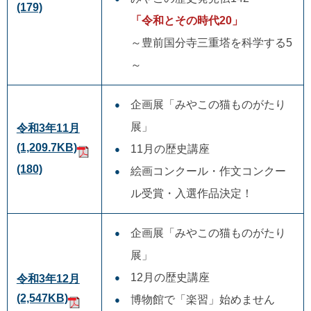
(179)
「令和とその時代20」
～豊前国分寺三重塔を科学する5
～
企画展「みやこの猫ものがたり
展」
令和3年11月
(1,209.7KB)
11月の歴史講座
(180)
絵画コンクール・作文コンクー
ル受賞・入選作品決定！
企画展「みやこの猫ものがたり
展」
12月の歴史講座
令和3年12月
(2,547KB)
博物館で「楽習」始めません