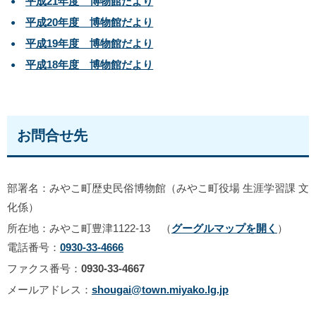
平成21年度 博物館だより
平成20年度 博物館だより
平成19年度 博物館だより
平成18年度 博物館だより
お問合せ先
部署名：みやこ町歴史民俗博物館（みやこ町役場 生涯学習課 文
化係）
所在地：みやこ町豊津1122‐13 （
グーグルマップを開く
）
電話番号：
0930-33-4666
ファクス番号：
0930-33-4667
メールアドレス：
shougai@town.miyako.lg.jp