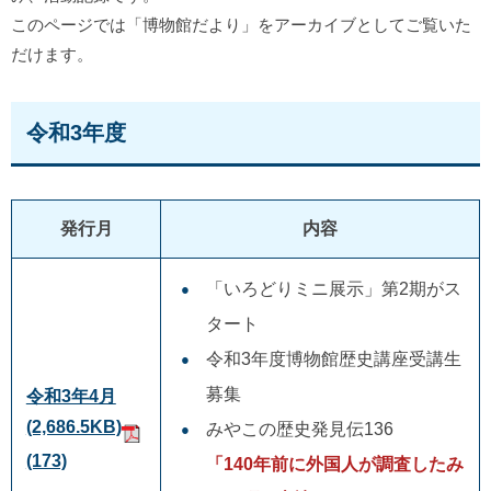
このページでは「博物館だより」をアーカイブとしてご覧いた
だけます。
令和3年度
発行月
内容
「いろどりミニ展示」第2期がス
タート
令和3年度博物館歴史講座受講生
募集
令和3年4月
(2,686.5KB)
みやこの歴史発見伝136
(173)
「140年前に外国人が調査したみ