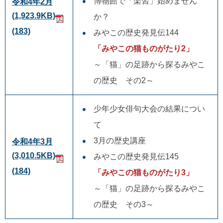
博物館で「楽習」始めません
令和4年2月
(1,923.9KB)
か？
(183)
みやこの歴史発見伝144
「みやこの猫ものがたり2」
～「猫」の足跡から探るみやこ
の歴史 その2～
少年少女俳句大会の結果につい
て
3月の歴史講座
令和4年3月
(3,010.5KB)
みやこの歴史発見伝145
(184)
「みやこの猫ものがたり3」
～「猫」の足跡から探るみやこ
の歴史 その3～