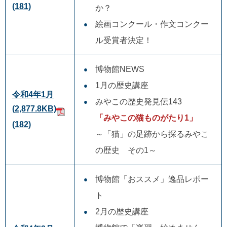
(181)
か？
絵画コンクール・作文コンクー
ル受賞者決定！
博物館NEWS
1月の歴史講座
令和4年1月
みやこの歴史発見伝143
(2,877.8KB)
「みやこの猫ものがたり1」
(182)
～「猫」の足跡から探るみやこ
の歴史 その1～
博物館「おススメ」逸品レポー
ト
2月の歴史講座