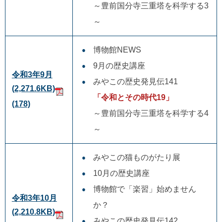
～豊前国分寺三重塔を科学する3
～
博物館NEWS
9月の歴史講座
令和3年9月
みやこの歴史発見伝141
(2,271.6KB)
「令和とその時代19」
(178)
～豊前国分寺三重塔を科学する4
～
みやこの猫ものがたり展
10月の歴史講座
博物館で「楽習」始めません
令和3年10月
か？
(2,210.8KB)
みやこの歴史発見伝142