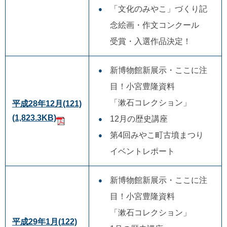
「文化のみやこ」づくり記
念絵画・作文コンクール
受賞・入選作品決定！
新博物館新展示・ここに注
目！小宮豊隆資料
「漱石コレクション」
平成28年12月(121)
(1,823.3KB)
12月の歴史講座
第4回みやこ町古墳まつり
イベントレポート
新博物館新展示・ここに注
目！小宮豊隆資料
「漱石コレクション」
平成29年1月(122)