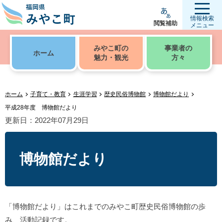
情報検索
閲覧補助
メニュー
みやこ町の
事業者の
ホーム
魅力・観光
方々
ホーム
子育て・教育
生涯学習
歴史民俗博物館
博物館だより
平成28年度 博物館だより
更新日：2022年07月29日
博物館だより
「博物館だより」はこれまでのみやこ町歴史民俗博物館の歩
み、活動記録です。