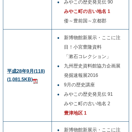
みやこの歴史発見伝 90
みやこ町の古い地名 1
倭～豊前国～京都郡
新博物館新展示・ここに注
目！小宮豊隆資料
「漱石コレクション」
九州歴史資料館協力企画展
平成28年9月(118)
発掘速報展2016
(1,081.5KB)
9月の歴史講座
みやこの歴史発見伝 91
みやこ町の古い地名 2
豊津地区 1
新博物館新展示・ここに注