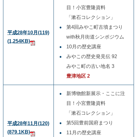
目！小宮豊隆資料
「漱石コレクション」
第4回みやこ町古墳まつり
平成28年10月(119)
with秋月街道シンポジウム
(1,254KB)
10月の歴史講座
みやこの歴史発見伝 92
みやこ町の古い地名 3
豊津地区 2
新博物館新展示・ここに注
目！小宮豊隆資料
「漱石コレクション」
第5回豊前国府まつり
平成28年11月(120)
(879.1KB)
11月の歴史講座