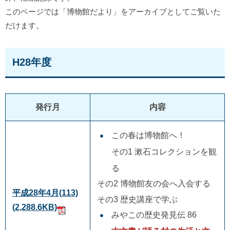
このページでは「博物館だより」をアーカイブとしてご覧いた
だけます。
H28年度
発行月
内容
この春は博物館へ！
その1 漱石コレクションを観
る
その2 博物館友の会へ入会する
平成28年4月(113)
その3 歴史講座で学ぶ
(2,288.6KB)
みやこの歴史発見伝 86