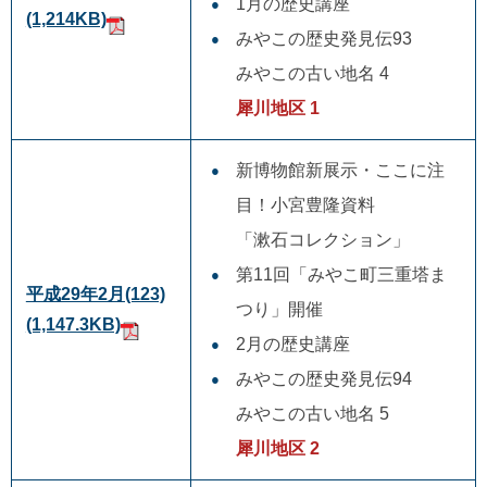
1月の歴史講座
(1,214KB)
みやこの歴史発見伝93
みやこの古い地名 4
犀川地区 1
新博物館新展示・ここに注
目！小宮豊隆資料
「漱石コレクション」
第11回「みやこ町三重塔ま
平成29年2月(123)
つり」開催
(1,147.3KB)
2月の歴史講座
みやこの歴史発見伝94
みやこの古い地名 5
犀川地区 2