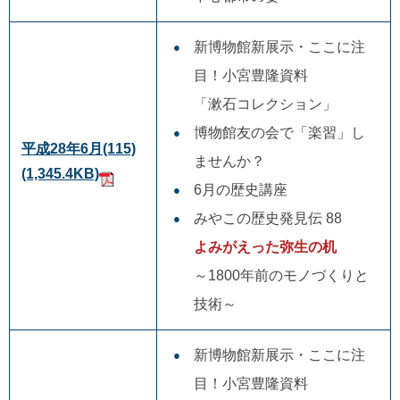
新博物館新展示・ここに注
目！小宮豊隆資料
「漱石コレクション」
博物館友の会で「楽習」し
平成28年6月(115)
ませんか？
(1,345.4KB)
6月の歴史講座
みやこの歴史発見伝 88
よみがえった弥生の机
～1800年前のモノづくりと
技術～
新博物館新展示・ここに注
目！小宮豊隆資料