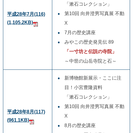
「漱石コレクション」
第10回 向井澄男写真展 不動
平成28年7月(116)
(1,105.2KB)
X
7月の歴史講座
みやこの歴史発見伝 89
「一寸坊と伝説の寺院」
～中世の山岳寺院と石～
新博物館新展示・ここに注
目！小宮豊隆資料
「漱石コレクション」
第10回 向井澄男写真展 不動
平成28年8月(117)
X
(961.1KB)
8月の歴史講座