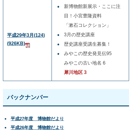
新博物館新展示・ここに注
目！小宮豊隆資料
「漱石コレクション」
3月の歴史講座
平成29年3月(124)
(926KB)
歴史講座受講生募集！
みやこの歴史発見伝95
みやこの古い地名 6
犀川地区 3
バックナンバー
平成27年度 博物館だより
平成26年度 博物館だより