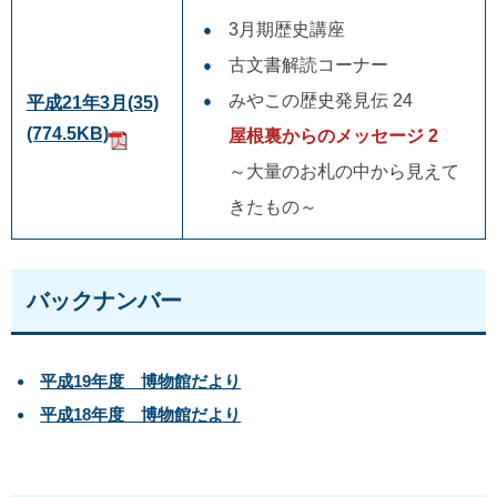
3月期歴史講座
古文書解読コーナー
みやこの歴史発見伝 24
平成21年3月(35)
(774.5KB)
屋根裏からのメッセージ 2
～大量のお札の中から見えて
きたもの～
バックナンバー
平成19年度 博物館だより
平成18年度 博物館だより