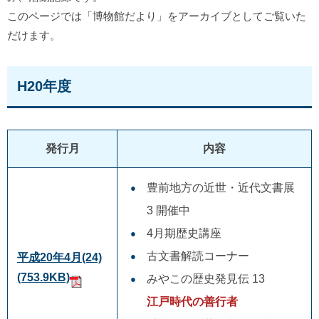
このページでは「博物館だより」をアーカイブとしてご覧いた
だけます。
H20年度
発行月
内容
豊前地方の近世・近代文書展
3 開催中
4月期歴史講座
古文書解読コーナー
平成20年4月(24)
(753.9KB)
みやこの歴史発見伝 13
江戸時代の善行者