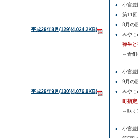
小宮豊
第11
8月の
平成29年8月(129)
(4,024.2KB)
みやこ
弥生と
～青銅
小宮豊
9月の
平成29年9月(130)
(4,076.8KB)
みやこ
町指定
～咲く
小宮豊