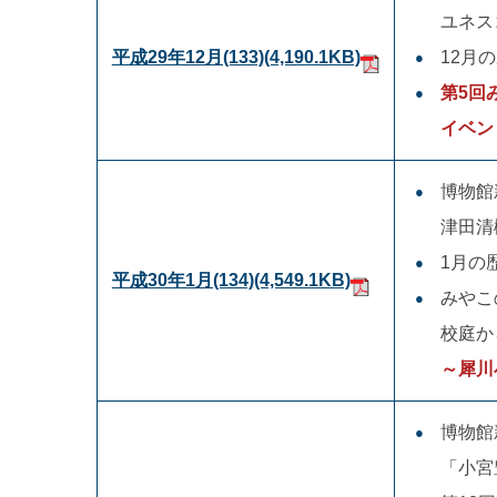
ユネス
平成29年12月(133)
(4,190.1KB)
12月
第5回
イベン
博物館
津田清
1月の
平成30年1月(134)
(4,549.1KB)
みやこ
校庭か
～犀川
博物館
「小宮