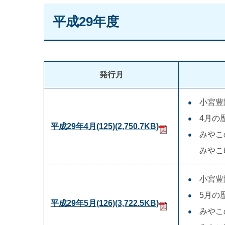
平成29年度
発行月
小宮豊
4月の
平成29年4月(125)
(2,750.7KB)
みやこ
みやこ
小宮豊
5月の
平成29年5月(126)
(3,722.5KB)
みやこ