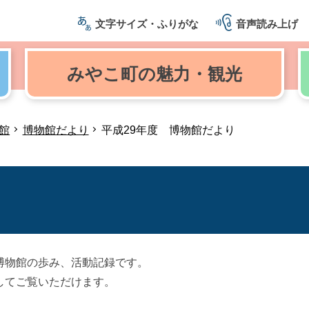
文字サイズ・ふりがな
音声読み上げ
みやこ町の
魅力・観光
館
博物館だより
平成29年度 博物館だより
博物館の歩み、活動記録です。
してご覧いただけます。