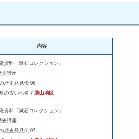
内容
隆資料「漱石コレクション」
歴史講座
の歴史発見伝 96
町の古い地名 7
勝山地区
隆資料「漱石コレクション」
歴史講座
の歴史発見伝 97