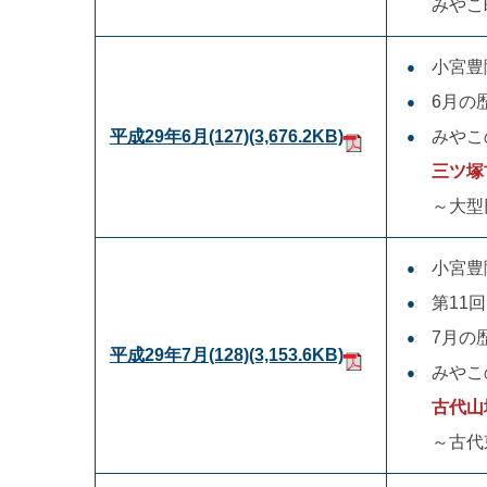
みやこ
小宮豊
6月の
平成29年6月(127)
(3,676.2KB)
みやこ
三ツ塚
～大型
小宮豊
第11
7月の
平成29年7月(128)
(3,153.6KB)
みやこ
古代山
～古代