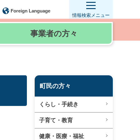
Foreign Language
情報検索
メニュー
事業者の
方々
町民の方々
くらし・手続き
子育て・教育
健康・医療・福祉