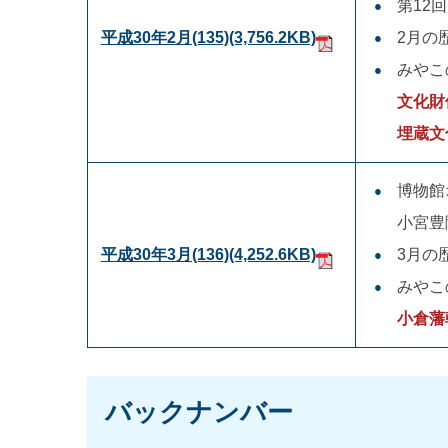
第12
平成30年2月(135)
(3,756.2KB)
2月の
みやこ
文化財
埋蔵文
博物館
小宮豊
平成30年3月(136)
(4,252.6KB)
3月の
みやこ
小倉藩
バックナンバー