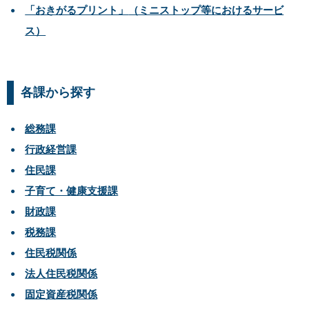
「おきがるプリント」
（ミニストップ等におけるサービ
ス）
各課から探す
総務課
行政経営課
住民課
子育て・健康支援課
財政課
税務課
住民税関係
法人住民税関係
固定資産税関係