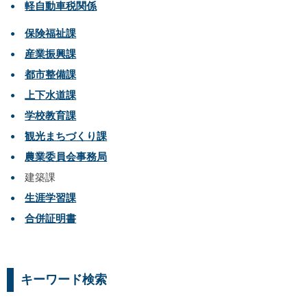
軽自動車税関係
保険福祉課
産業振興課
都市整備課
上下水道課
学校教育課
観光まちづくり課
農業委員会事務局
建築課
生涯学習課
合併証明書
キーワード検索