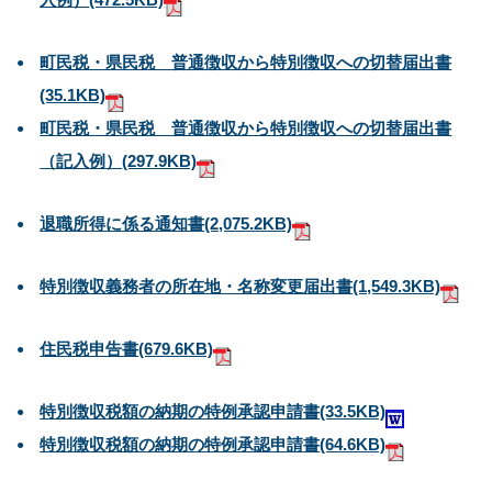
町民税・県民税 普通徴収から特別徴収への切替届出書
(35.1KB)
町民税・県民税 普通徴収から特別徴収への切替届出書
（記入例）
(297.9KB)
退職所得に係る通知書
(2,075.2KB)
特別徴収義務者の所在地・名称変更届出書
(1,549.3KB)
住民税申告書
(679.6KB)
特別徴収税額の納期の特例承認申請書
(33.5KB)
特別徴収税額の納期の特例承認申請書
(64.6KB)