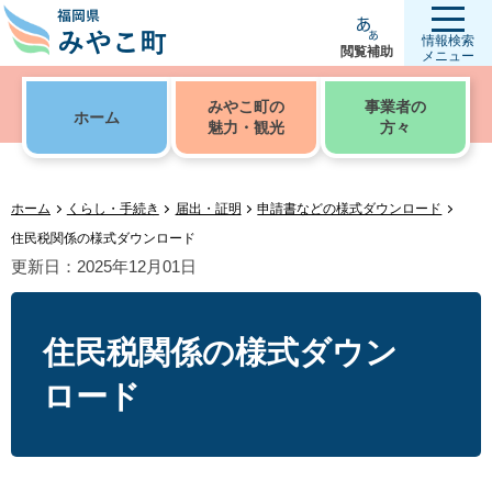
情報検索
閲覧補助
メニュー
みやこ町の
事業者の
ホーム
魅力・観光
方々
ホーム
くらし・手続き
届出・証明
申請書などの様式ダウンロード
住民税関係の様式ダウンロード
更新日：2025年12月01日
住民税関係の様式ダウン
ロード