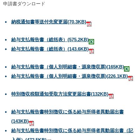
申請書ダウンロード
納税通知書等送付先変更届
(70.3KB)
給与支払報告書（総括表）
(575.2KB)
給与支払報告書（総括表）
(143.6KB)
給与支払報告書（個人別明細書・源泉徴収票)
(165KB)
給与支払報告書（個人別明細書・源泉徴収票)
(226.1KB)
特別徴収税額通知受取方法変更届出書
(132KB)
給与支払報告書特別徴収に係る給与所得者異動届出書
(143KB)
給与支払報告書特別徴収に係る給与所得者異動届出書（記
入例）
(472.5KB)