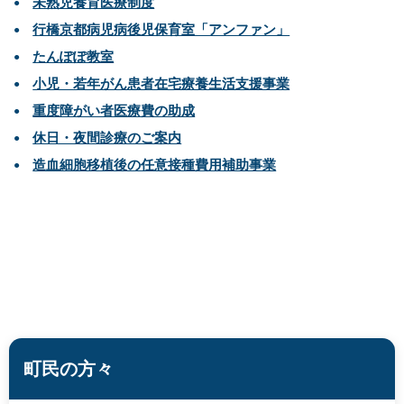
未熟児養育医療制度
行橋京都病児病後児保育室「アンファン」
たんぽぽ教室
小児・若年がん患者在宅療養生活支援事業
重度障がい者医療費の助成
休日・夜間診療のご案内
造血細胞移植後の任意接種費用補助事業
町民の方々