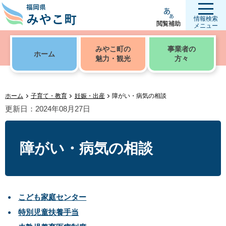
情報検索
閲覧補助
メニュー
みやこ町の
事業者の
ホーム
魅力・観光
方々
ホーム
子育て・教育
妊娠・出産
障がい・病気の相談
更新日：2024年08月27日
障がい・病気の相談
こども家庭センター
特別児童扶養手当