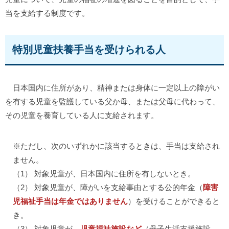
当を支給する制度です。
特別児童扶養手当を受けられる人
日本国内に住所があり、精神または身体に一定以上の障がい
を有する児童を監護している父か母、または父母に代わって、
その児童を養育している人に支給されます。
※ただし、次のいずれかに該当するときは、手当は支給され
ません。
（1） 対象児童が、日本国内に住所を有しないとき。
（2） 対象児童が、障がいを支給事由とする公的年金（
障害
児福祉手当は年金ではありません
）を受けることができると
き。
（3） 対象児童が、
児童福祉施設など
（母子生活支援施設、