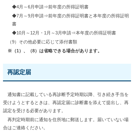
◆4月～6月申請⇒前年度の所得証明書
◆7月～9月申請⇒前年度の所得証明書と本年度の所得証明
書
◆10月～12月・1月～3月申請⇒本年度の所得証明書
（9）その他必要に応じて添付書類
※（1）、（8）は省略できる場合があります。
再認定届
通知書に記載している再診断予定時期以降、引き続き手当を
受けようとするときは、再認定届に診断書を添えて提出し、再
認定を受ける必要があります。
再判定時期前に通知を住所地に郵送します。届いていない場
合はご連絡ください。