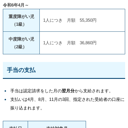
令和6年4月～
重度障がい児
1人につき 月額 55,350円
（1級）
中度障がい児
1人につき 月額 36,860円
（2級）
手当の支払
手当は認定請求をした月の
翌月分
から支給されます。
支払いは4月、8月、11月の3回、指定された受給者の口座に
振り込まれます。