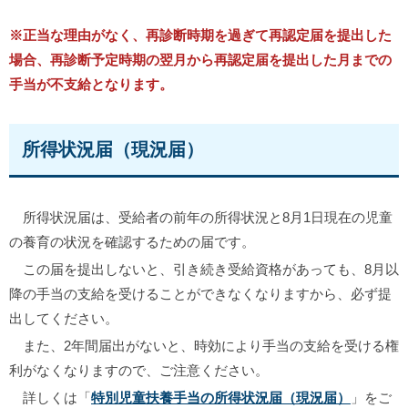
※正当な理由がなく、再診断時期を過ぎて再認定届を提出した
場合、再診断予定時期の翌月から再認定届を提出した月までの
手当が不支給となります。
所得状況届（現況届）
所得状況届は、受給者の前年の所得状況と8月1日現在の児童
の養育の状況を確認するための届です。
この届を提出しないと、引き続き受給資格があっても、8月以
降の手当の支給を受けることができなくなりますから、必ず提
出してください。
また、2年間届出がないと、時効により手当の支給を受ける権
利がなくなりますので、ご注意ください。
詳しくは「
特別児童扶養手当の所得状況届（現況届）
」をご