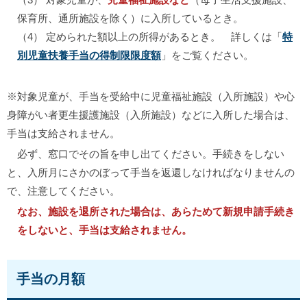
保育所、通所施設を除く）に入所しているとき。
（4） 定められた額以上の所得があるとき。 詳しくは「
特
別児童扶養手当の得制限限度額
」をご覧ください。
※対象児童が、手当を受給中に児童福祉施設（入所施設）や心
身障がい者更生援護施設（入所施設）などに入所した場合は、
手当は支給されません。
必ず、窓口でその旨を申し出てください。手続きをしない
と、入所月にさかのぼって手当を返還しなければなりませんの
で、注意してください。
なお、施設を退所された場合は、あらためて新規申請手続き
をしないと、手当は支給されません。
手当の月額