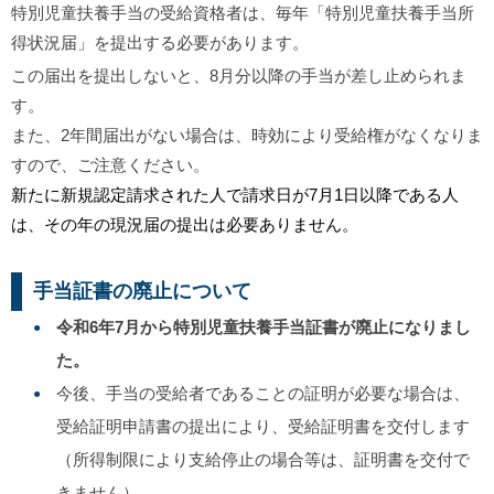
特別児童扶養手当の受給資格者は、毎年「特別児童扶養手当所
得状況届」を提出する必要があります。
この届出を提出しないと、8月分以降の手当が差し止められま
す。
また、2年間届出がない場合は、時効により受給権がなくなりま
すので、ご注意ください。
新たに新規認定請求された人で請求日が7月1日以降である人
は、その年の現況届の提出は必要ありません。
手当証書の廃止について
令和6年7月から特別児童扶養手当証書が廃止になりまし
た。
今後、手当の受給者であることの証明が必要な場合は、
受給証明申請書の提出により、受給証明書を交付します
（所得制限により支給停止の場合等は、証明書を交付で
きません）。