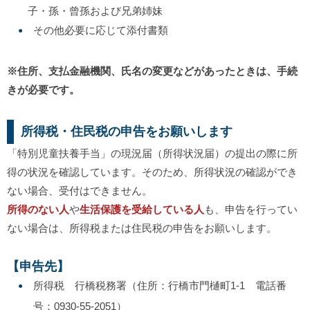
子・孫・曾孫および兄弟姉妹
その他必要に応じて添付書類
※住所、支払金融機関、氏名の変更などがあったときは、手続
きが必要です。
所得税・住民税の申告をお願いします
「特別児童扶養手当」の現況届（所得状況届）の提出の際に所
得の状況を確認しています。そのため、所得状況の確認ができ
ない場合、受付はできません。
所得のない人
や
生活保護を受給している人
も、申告を行ってい
ない場合は、所得税または住民税の申告をお願いします。
【申告先】
所得税 行橋税務署（住所：行橋市門樋町1-1 電話番
号：0930-55-2051）