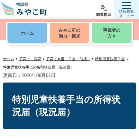
情報検索
閲覧補助
メニュー
みやこ町の
事業者の
ホーム
魅力・観光
方々
ホーム
子育て・教育
子育て支援（手当・助成）
特別児童扶養手当
特別児童扶養手当の所得状況届（現況届）
更新日：2026年08月01日
特別児童扶養手当の所得状
況届（現況届）