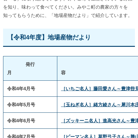
を知り、味わって食べてください。みやこ町の農家の方々を
知ってもらうために、「地場産物だより」で紹介しています。
【令和4年度】地場産物だより
発行
月
令和4年4月号
［いちご名人］藤田愛さん～豊津呰
令和4年5月号
［玉ねぎ名人］緒方綾さん～犀川本
令和4年6月号
［ズッキーニ名人］進高光さん～豊
令和4年7月号
［ピーマン名人］草野弓子さん～勝