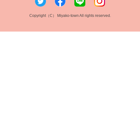
Copyright（C） Miyako-town All rights reserved.