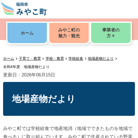
みやこ町の
事業者の
ホーム
魅力・観光
方々
ホーム
子育て・教育
学校・教育
学校給食
地場産物だより
令和4年度 地場産物だより
更新日：2026年06月15日
地場産物だより
みやこ町では学校給食で地産地消（地域でできたものを地域で
食べる）に取り組んでいます。みやこ町で生産されている野菜