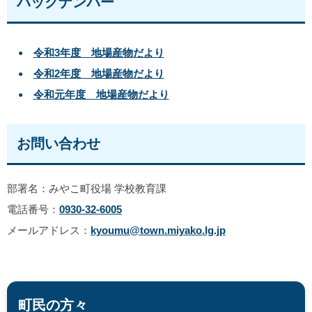
バックナンバー
令和3年度 地場産物だより
令和2年度 地場産物だより
令和元年度 地場産物だより
お問い合わせ
部署名：みやこ町役場 学校教育課
電話番号：
0930-32-6005
メールアドレス：
kyoumu@town.miyako.lg.jp
町民の方々