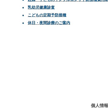
乳幼児健康診査
こどもの定期予防接種
休日・夜間診療のご案内
個人情