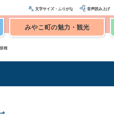
文字サイズ・ふりがな
音声読み上げ
みやこ町の
魅力・観光
接種
助成