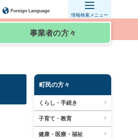
Foreign Language
情報検索
メニュー
事業者の
方々
町民の方々
くらし・手続き
子育て・教育
健康・医療・福祉