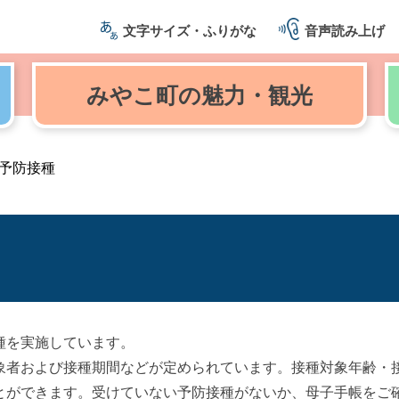
文字サイズ・ふりがな
音声読み上げ
みやこ町の
魅力・観光
予防接種
種を実施しています。
象者および接種期間などが定められています。接種対象年齢・
とができます。受けていない予防接種がないか、母子手帳をご