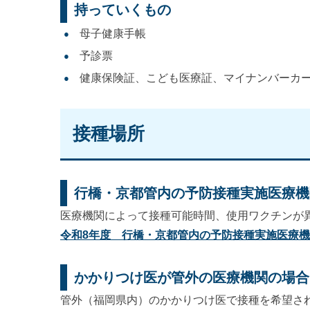
持っていくもの
母子健康手帳
予診票
健康保険証、こども医療証、マイナンバーカ
接種場所
行橋・京都管内の予防接種実施医療機
医療機関によって接種可能時間、使用ワクチンが
令和8年度 行橋・京都管内の予防接種実施医療
かかりつけ医が管外
の医療機関の場合
管外（福岡県内）のかかりつけ医で接種を希望さ