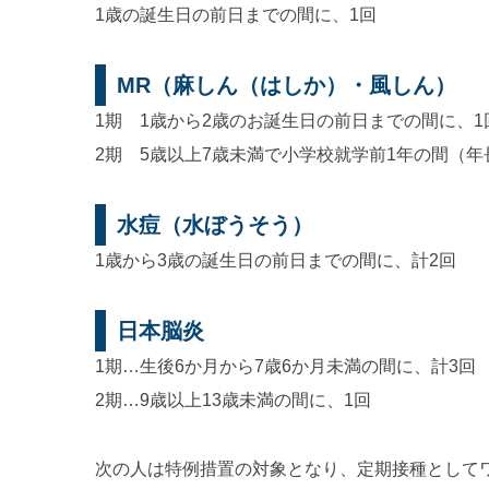
1歳の誕生日の前日までの間に、1回
MR（麻しん（はしか）・風しん）
1期 1歳から2歳のお誕生日の前日までの間に、1
2期 5歳以上7歳未満で小学校就学前1年の間（年
水痘（水ぼうそう）
1歳から3歳の誕生日の前日までの間に、計2回
日本脳炎
1期…生後6か月から7歳6か月未満の間に、計3回
2期…9歳以上13歳未満の間に、1回
次の人は特例措置の対象となり、定期接種として