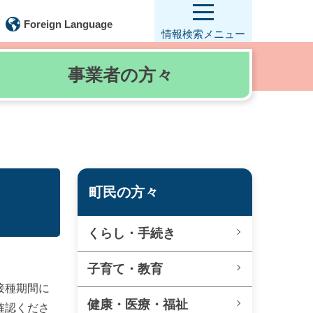
Foreign Language
情報検索
メニュー
事業者の
方々
町民の方々
くらし・手続き
子育て・教育
接種期間に
健康・医療・福祉
確認くださ