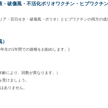
咳・破傷風・不活化ポリオワクチン・ヒブワクチ
テリア・百日せき・破傷風・ポリオ）とヒブワクチンの両方の成
風）
6年生の1年間での接種をお勧めします。)
）
年齢により、回数が異なります。）
を受けましょう。
要はありません。