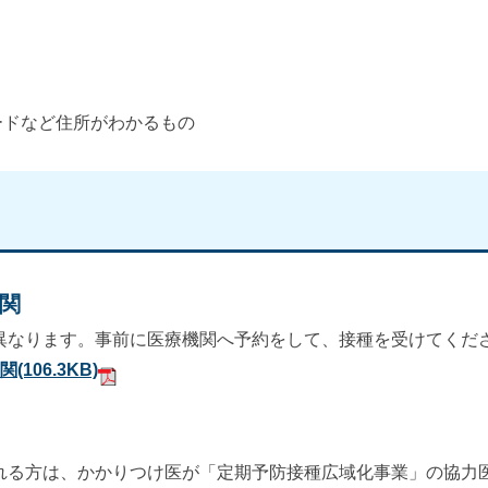
ードなど住所がわかるもの
関
異なります。事前に医療機関へ予約をして、接種を受けてくだ
機関
(106.3KB)
れる方は、かかりつけ医が「定期予防接種広域化事業」の協力