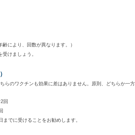
年齢により、回数が異なります。）
を受けましょう。
）
どちらのワクチンも効果に差はありません。原則、どちらか一
2回
回
6日までに受けることをお勧めします。