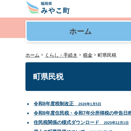
ホーム
ホーム
くらし・手続き
税金
町県民税
町県民税
令和8年度税制改正
2026年1月5日
令和8年度住民税・令和7年分所得税の申告日
住民税関係の様式ダウンロード
2025年12月1日