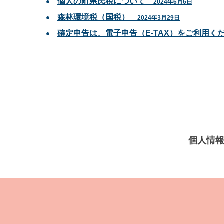
個人の町県民税について
2024年6月6日
森林環境税（国税）
2024年3月29日
確定申告は、電子申告（E-TAX）をご利用く
個人情