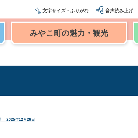
文字サイズ・ふりがな
音声読み上げ
みやこ町の
魅力・観光
程
2025年12月26日