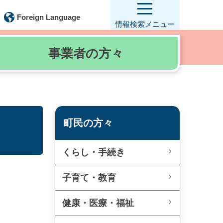
Foreign Language
情報検索
メニュー
事業者の
方々
町民の方々
くらし・手続き
子育て・教育
健康・医療・福祉