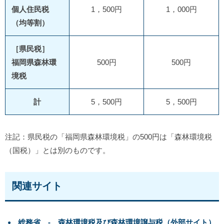
個人住民税
1，500円
1，000円
（均等割）
［県民税］
福岡県森林環
500円
500円
境税
計
5，500円
5，500円
注記：県民税の「福岡県森林環境税」の500円は「森林環境税
（国税）」とは別のものです。
関連サイト
総務省 - 森林環境税及び森林環境譲与税（外部サイト）