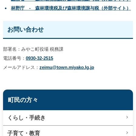
林野庁 - 森林環境税及び森林環境譲与税（外部サイト）
お問い合わせ
部署名：みやこ町役場 税務課
電話番号：
0930-32-2515
メールアドレス：
zeimu@town.miyako.lg.jp
町民の方々
くらし・手続き
子育て・教育