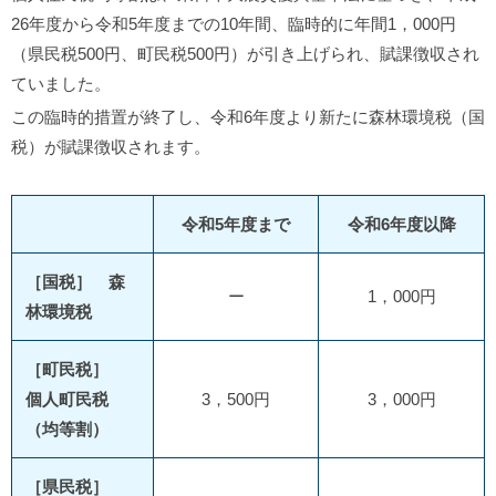
26年度から令和5年度までの10年間、臨時的に年間1，000円
（県民税500円、町民税500円）が引き上げられ、賦課徴収され
ていました。
この臨時的措置が終了し、令和6年度より新たに森林環境税（国
税）が賦課徴収されます。
令和5年度まで
令和6年度以降
［国税］ 森
ー
1，000円
林環境税
［町民税］
個人町民税
3，500円
3，000円
（均等割）
［県民税］