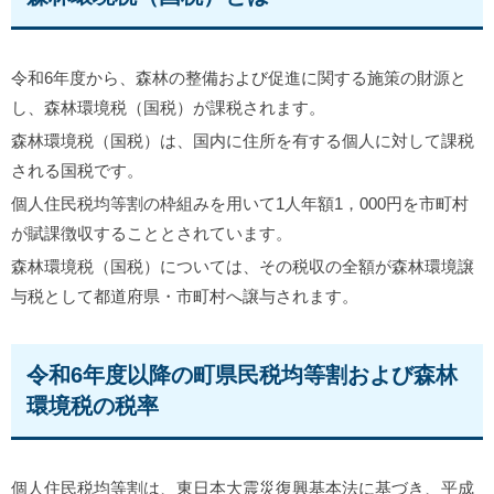
令和6年度から、森林の整備および促進に関する施策の財源と
し、森林環境税（国税）が課税されます。
森林環境税（国税）は、国内に住所を有する個人に対して課税
される国税です。
個人住民税均等割の枠組みを用いて1人年額1，000円を市町村
が賦課徴収することとされています。
森林環境税（国税）については、その税収の全額が森林環境譲
与税として都道府県・市町村へ譲与されます。
令和6年度以降の町県民税均等割および森林
環境税の税率
個人住民税均等割は、東日本大震災復興基本法に基づき、平成