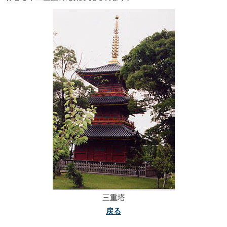
三重塔
戻る