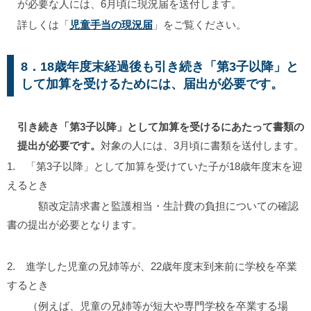
が必要な人には、6月頃に現況届を送付します。
詳しくは「
児童手当の現況届
」をご覧ください。
8．18歳年度末経過後も引き続き「第3子以降」と
して加算を受けるためには、届出が必要です。
引き続き「第3子以降」として加算を受けるにあたって書類の
提出が必要です。
対象の人には、3月頃に書類を送付します。
1. 「第3子以降」として加算を受けていた子が18歳年度末を迎
えるとき
額改定請求書と監護相当・生計費の負担についての確認
書の提出が必要となります。
2. 進学した児童の兄姉等が、22歳年度末到来前に学校を卒業
するとき
（例えば、児童の兄姉等が短大や専門学校を卒業する場