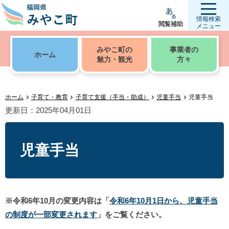
情報検索
閲覧補助
メニュー
みやこ町の
事業者の
ホーム
魅力・観光
方々
ホーム
子育て・教育
子育て支援（手当・助成）
児童手当
児童手当
更新日：2025年04月01日
児童手当
※令和6年10月の変更内容は「
令和6年10月1日から、児童手当
の制度が一部変更されます
」をご覧ください。