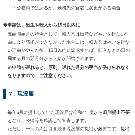
・公務員ではあるが、勤務先の官署に変更がある場合
◆
申請は、出生や転入から15日以内に
支給開始月の特例として、転入又は出産などやむを得ない理
由により請求ができなかった場合には、転入又はやむを得な
い理由がやんだ後、15日以内に請求すれば、転入などの日の
属する月の翌月分から支給が開始されます。
※申請が遅れると、原則、遅れた月分の手当が受けられなく
なりますので、ご注意ください。
7．現況届
毎年6月に提出していた現況届は令和4年度から原則
提出不要
となり、公簿等を確認して審査します。
ただし、一部の人は引き続き現況届の提出が必要です。提出