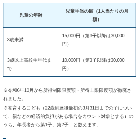
児童手当の額（1人当たりの月
児童の年齢
額）
15,000円（第3子以降は30,000
3歳未満
円）
3歳以上高校生年代ま
10,000円（第3子以降は30,000
で
円）
※令和6年10月から所得制限限度額・所得上限限度額が撤廃さ
れました。
※養育するこども（22歳到達後最初の3月31日までの子につい
て、親などの経済的負担がある場合をカウント対象とする）の
うち、年長者から第1子、第2子…と数えます。