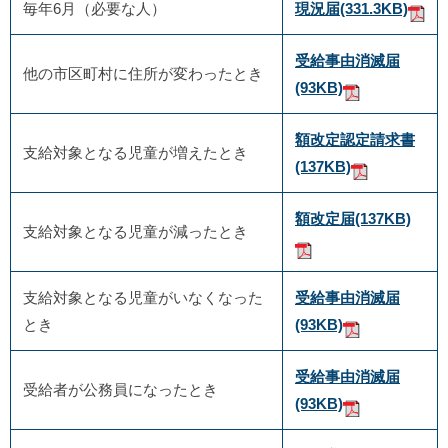
毎年6月（必要な人）
現況届
(331.3KB)
受給事由消滅届
他の市区町村に住所が変わったとき
(93KB)
額改定認定請求書
支給対象となる児童が増えたとき
(137KB)
額改定届
(137KB)
支給対象となる児童が減ったとき
支給対象となる児童がいなくなった
受給事由消滅届
とき
(93KB)
受給事由消滅届
受給者が公務員になったとき
(93KB)