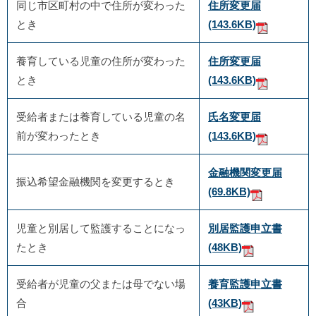
同じ市区町村の中で住所が変わった
住所変更届
とき
(143.6KB)
養育している児童の住所が変わった
住所変更届
とき
(143.6KB)
受給者または養育している児童の名
氏名変更届
前が変わったとき
(143.6KB)
金融機関変更届
振込希望金融機関を変更するとき
(69.8KB)
児童と別居して監護することになっ
別居監護申立書
たとき
(48KB)
受給者が児童の父または母でない場
養育監護申立書
合
(43KB)