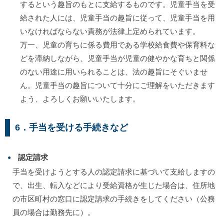
するという趣旨のもとに支給するものです。児童手当を受
給された人には、児童手当の趣旨に従って、児童手当を用
いなければならない責務が法律上定められています。
万一、児童の育ちに係る費用である学校給食費や保育料な
どを滞納しながら、児童手当が児童の健やかな育ちと関係
のない用途に用いられることは、法の趣旨にそぐいませ
ん。児童手当の趣旨について十分にご理解をいただきます
よう、よろしくお願いいたします。
6．手当を受ける手続きなど
認定請求
手当を受けようとする人の認定請求に基づいて支給しますの
で、出生、転入などにより受給資格が生じた場合は、住所地
の市区町村の窓口に認定請求の手続きをしてください（公務
員の場合は勤務先に）。