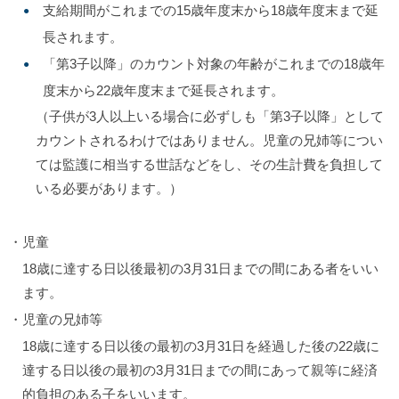
支給期間がこれまでの15歳年度末から18歳年度末まで延
長されます。
「第3子以降」のカウント対象の年齢がこれまでの18歳年
度末から22歳年度末まで延長されます。
（子供が3人以上いる場合に必ずしも「第3子以降」として
カウントされるわけではありません。児童の兄姉等につい
ては監護に相当する世話などをし、その生計費を負担して
いる必要があります。）
・児童
18歳に達する日以後最初の3月31日までの間にある者をいい
ます。
・児童の兄姉等
18歳に達する日以後の最初の3月31日を経過した後の22歳に
達する日以後の最初の3月31日までの間にあって親等に経済
的負担のある子をいいます。