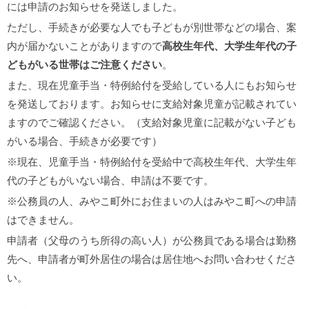
には申請のお知らせを発送しました。
ただし、手続きが必要な人でも子どもが別世帯などの場合、案
内が届かないことがありますので
高校生年代、大学生年代の子
どもがいる世帯はご注意ください
。
また、現在児童手当・特例給付を受給している人にもお知らせ
を発送しております。お知らせに支給対象児童が記載されてい
ますのでご確認ください。（支給対象児童に記載がない子ども
がいる場合、手続きが必要です）
※現在、児童手当・特例給付を受給中で高校生年代、大学生年
代の子どもがいない場合、申請は不要です。
※公務員の人、みやこ町外にお住まいの人はみやこ町への申請
はできません。
申請者（父母のうち所得の高い人）が公務員である場合は勤務
先へ、申請者が町外居住の場合は居住地へお問い合わせくださ
い。