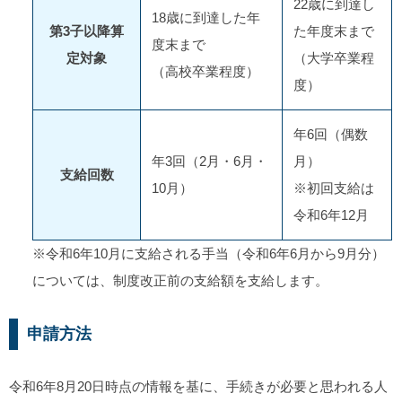
22歳に到達し
18歳に到達した年
第3子以降算
た年度末まで
度末まで
定対象
（大学卒業程
（高校卒業程度）
度）
年6回（偶数
年3回（2月・6月・
月）
支給回数
10月）
※初回支給は
令和6年12月
※令和6年10月に支給される手当（令和6年6月から9月分）
については、制度改正前の支給額を支給します。
申請方法
令和6年8月20日時点の情報を基に、手続きが必要と思われる人