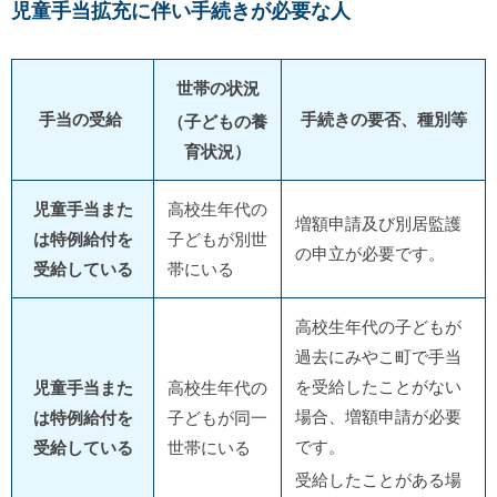
児童手当拡充に伴い手続きが必要な人
世帯の状況
手当の受給
手続きの要否、種別等
（子どもの養
育状況）
児童手当また
高校生年代の
増額申請及び別居監護
は特例給付を
子どもが別世
の申立が必要です。
受給している
帯にいる
高校生年代の子どもが
過去にみやこ町で手当
を受給したことがない
児童手当また
高校生年代の
場合、増額申請が必要
は特例給付を
子どもが同一
です。
受給している
世帯にいる
受給したことがある場