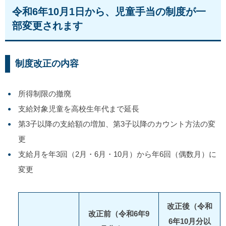
令和6年10月1日から、児童手当の制度が一
部変更されます
制度改正の内容
所得制限の撤廃
支給対象児童を高校生年代まで延長
第3子以降の支給額の増加、第3子以降のカウント方法の変
更
支給月を年3回（2月・6月・10月）から年6回（偶数月）に
変更
改正後（令和
改正前（令和6年9
6年10月分以