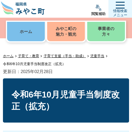
情報検索
閲覧補助
メニュー
みやこ町の
事業者の
ホーム
魅力・観光
方々
ホーム
子育て・教育
子育て支援（手当・助成）
児童手当
令和6年10月児童手当制度改正（拡充）
更新日：2025年02月28日
令和6年10月児童手当制度改
正（拡充）