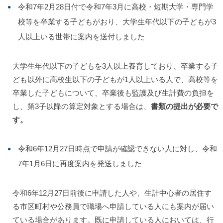
令和7年2月28日付で令和7年3月に高校・短期大学・専門学
校等を卒業する子どもがおり、大学生年代以下の子どもが3
人以上いる世帯に案内を送付しました
大学生年代以下の子どもを3人以上養育しており、卒業する子
ども以外に高校生以下の子どもが1人以上いる人で、高校等を
卒業した子どもについて、卒業後も監護及び生計費の負担を
し、第3子以降の算定対象とする場合は、
書類の提出が必要で
す。
令和6年12月27日時点で申請が確認できない人に対し、令和
7年1月6日に再度案内を発送しました
令和6年12月27日前後に申請した人や、生計中心者の居住す
る市区町村や公務員で職場へ申請している人にも案内が届い
ている場合があります。既に申請している人においては、行