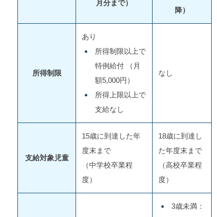
月分まで）
降）
あり
所得制限以上で
特例給付 （月
所得制限
なし
額5,000円）
所得上限以上で
支給なし
15歳に到達した年
18歳に到達し
度末まで
た年度末まで
支給対象児童
（中学校卒業程
（高校卒業程
度）
度）
3歳未満：