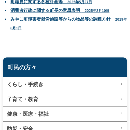
町職員に関する各種計画等
2025年5月27日
消費者行政に関する町長の意思表明
2025年2月10日
みやこ町障害者就労施設等からの物品等の調達方針
2019年
8月1日
町民の方々
くらし・手続き
子育て・教育
健康・医療・福祉
防災・安全