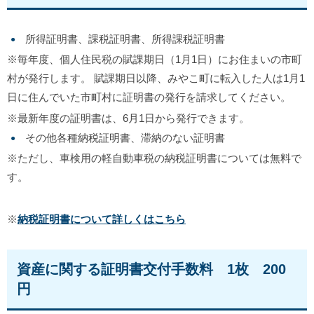
所得証明書、課税証明書、所得課税証明書
※毎年度、個人住民税の賦課期日（1月1日）にお住まいの市町
村が発行します。 賦課期日以降、みやこ町に転入した人は1月1
日に住んでいた市町村に証明書の発行を請求してください。
※最新年度の証明書は、6月1日から発行できます。
その他各種納税証明書、滞納のない証明書
※ただし、車検用の軽自動車税の納税証明書については無料で
す。
※
納税証明書について詳しくは
こちら
資産に関する証明書交付手数料 1枚 200
円