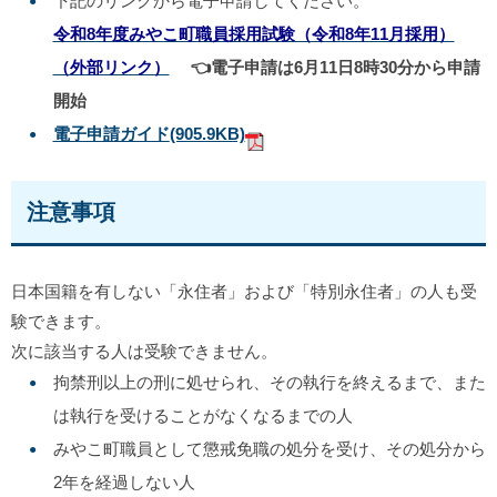
下記のリンクから電子申請してください。
令和8年度みやこ町職員採用試験（令和8年11月採用）
（外部リンク）
👈電子申請は6月11日8時30分から申請
開始
電子申請ガイド
(905.9KB)
注意事項
日本国籍を有しない「永住者」および「特別永住者」の人も受
験できます。
次に該当する人は受験できません。
拘禁刑以上の刑に処せられ、その執行を終えるまで、また
は執行を受けることがなくなるまでの人
みやこ町職員として懲戒免職の処分を受け、その処分から
2年を経過しない人