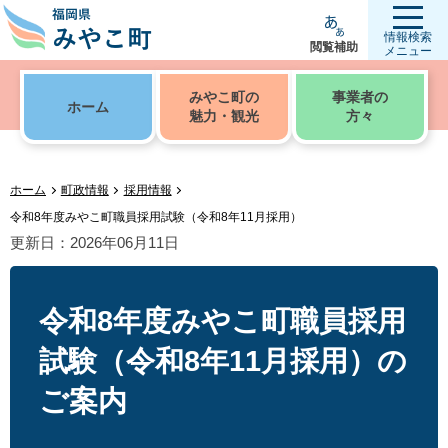
情報検索
閲覧補助
メニュー
みやこ町の
事業者の
ホーム
魅力・観光
方々
ホーム
町政情報
採用情報
令和8年度みやこ町職員採用試験（令和8年11月採用）
更新日：2026年06月11日
令和8年度みやこ町職員採用
試験（令和8年11月採用）の
ご案内