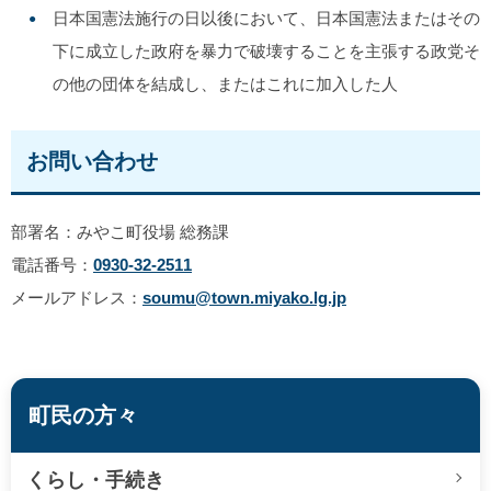
日本国憲法施行の日以後において、日本国憲法またはその
下に成立した政府を暴力で破壊することを主張する政党そ
の他の団体を結成し、またはこれに加入した人
お問い合わせ
部署名：みやこ町役場 総務課
電話番号：
0930-32-2511
メールアドレス：
soumu@town.miyako.lg.jp
町民の方々
くらし・手続き