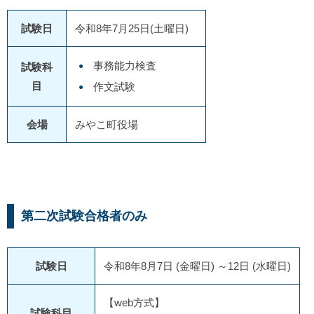
試験日
令和8年7月25日(土曜日)
事務能力検査
試験科
目
作文試験
会場
みやこ町役場
第二次試験合格者のみ
試験日
令和8年8月7日 (金曜日) ～12日 (水曜日)
【web方式】
試験科目