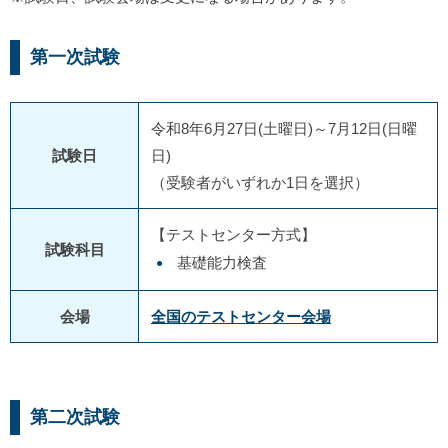
第一次試験
令和8年6月27日(土曜日)～7月12日(日曜
試験日
日)
（受験者がいずれか1日を選択）
【テストセンター方式】
試験科目
基礎能力検査
会場
全国のテストセンター会場
第二次試験