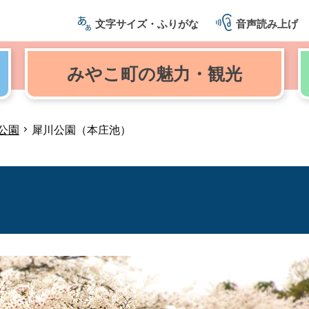
文字サイズ・ふりがな
音声読み上げ
みやこ町の
魅力・観光
公園
犀川公園（本庄池）