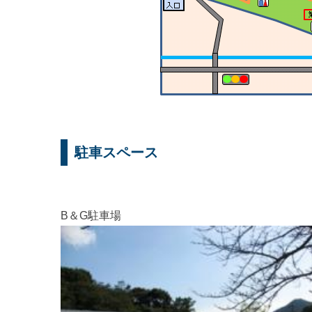
駐車スペース
B＆G駐車場