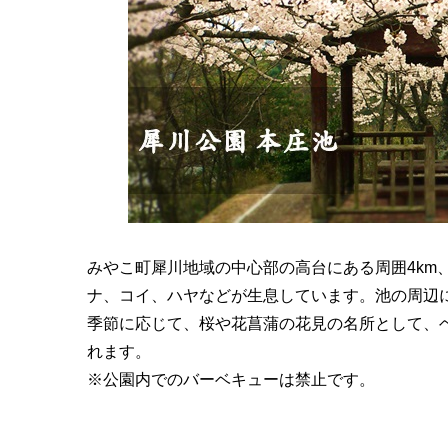
みやこ町犀川地域の中心部の高台にある周囲4km
ナ、コイ、ハヤなどが生息しています。池の周辺
季節に応じて、桜や花菖蒲の花見の名所として、
れます。
※公園内でのバーベキューは禁止です。