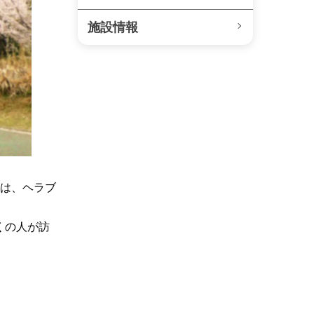
施設情報
には、ヘラブ
くの人が訪