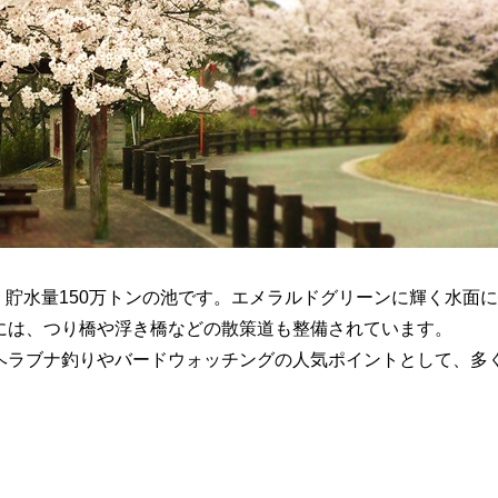
、貯水量150万トンの池です。エメラルドグリーンに輝く水面
には、つり橋や浮き橋などの散策道も整備されています。
ヘラブナ釣りやバードウォッチングの人気ポイントとして、多