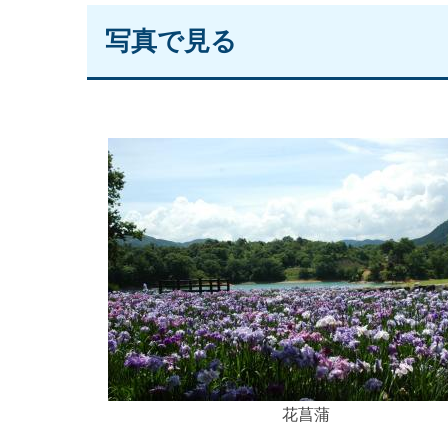
写真で見る
花菖蒲