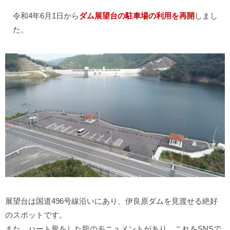
令和4年6月1日から
ダム展望台の駐車場の利用を再開
しまし
た。
展望台は国道496号線沿いにあり、伊良原ダムを見渡せる絶好
のスポットです。
また、ハート形をした龍のモニュメントがあり、これをSNSで