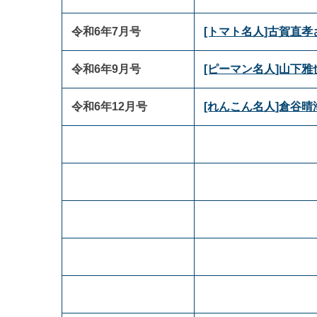
令和6年7月号
[トマト名人]古賀直
令和6年9月号
[ピーマン名人]山下
令和6年12月号
[れんこん名人]倉谷