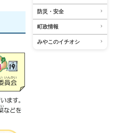
防災・安全
町政情報
みやこのイチオシ