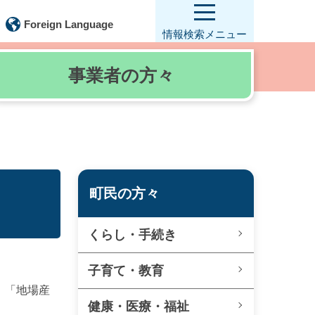
Foreign Language
情報検索
メニュー
事業者の
方々
町民の方々
くらし・手続き
子育て・教育
、「地場産
健康・医療・福祉