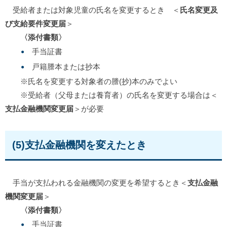
受給者または対象児童の氏名を変更するとき ＜
氏名変更及
び支給要件変更届
＞
〈添付書類〉
手当証書
戸籍謄本または抄本
※氏名を変更する対象者の謄(抄)本のみでよい
※受給者（父母または養育者）の氏名を変更する場合は＜
支払金融機関変更届
＞が必要
(5)支払金融機関を変えたとき
手当が支払われる金融機関の変更を希望するとき＜
支払金融
機関変更届
＞
〈添付書類〉
手当証書