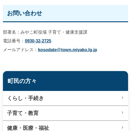
お問い合わせ
部署名：みやこ町役場 子育て・健康支援課
電話番号：
0930-32-2725
メールアドレス：
kosodate@town.miyako.lg.jp
町民の方々
くらし・手続き
子育て・教育
健康・医療・福祉