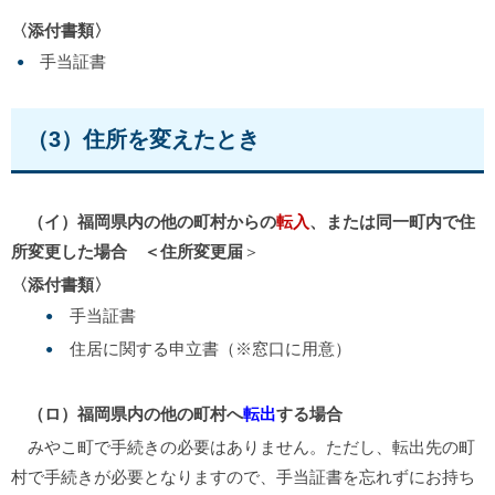
〈添付書類〉
手当証書
（3）住所を変えたとき
（イ）福岡県内の他の町村からの
転入
、または同一町内で住
所変更した場合 ＜住所変更届
＞
〈添付書類〉
手当証書
住居に関する申立書（※窓口に用意）
（ロ）福岡県内の他の町村へ
転出
する場合
みやこ町で手続きの必要はありません。ただし、転出先の町
村で手続きが必要となりますので、手当証書を忘れずにお持ち