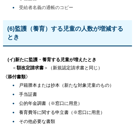
受給者名義の通帳のコピー
(6)監護（養育）する児童の人数が増減する
とき
(イ
)新たに監護・養育する児童が増えたとき
＜
額改定請求書
＞（新規認定請求書と同じ）
〈添付書類〉
戸籍謄本または抄本（新たな対象
児童のもの）
手当証書
公的年金調書（※窓口に用意）
養育費等に関する申立書（※窓口に用意）
その他必要な書類