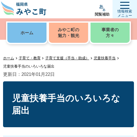
情報検索
閲覧補助
メニュー
みやこ町の
事業者の
ホーム
魅力・観光
方々
ホーム
子育て・教育
子育て支援（手当・助成）
児童扶養手当
児童扶養手当のいろいろな届出
更新日：2021年01月22日
児童扶養手当のいろいろな
届出