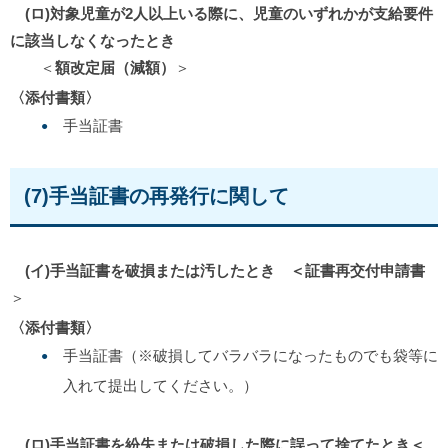
(ロ)対象児童が2人以上いる際に、児童のいずれかが支給要件
に該当しなくなったとき
＜
額改定届（減額）
＞
〈添付書類〉
手当証書
(7)手当証書の再発行に関して
(イ)手当証書を破損または汚したとき ＜証書再交付申請書
＞
〈添付書類〉
手当証書（※破損してバラバラになったものでも袋等に
入れて提出してください。）
(ロ)手当証書を紛失または破損した際に誤って捨てたとき＜