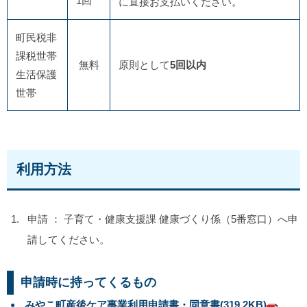
1回
に直接お支払いください。
町民税非
課税世帯
無料
原則として
5回以内
生活保護
世帯
利用方法
申請 ： 子育て・健康支援課 健康づくり係（5番窓口）へ申
請してください。
申請時に持ってくるもの
みやこ町産後ケア事業利用申請書・同意書
(319.2KB)