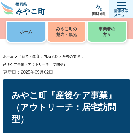
情報検索
閲覧補助
メニュー
みやこ町の
事業者の
ホーム
魅力・観光
方々
ホーム
子育て・教育
乳幼児期
産後の支援
産後ケア事業（アウトリーチ：訪問型）
更新日：2025年09月02日
みやこ町『産後ケア事業』
（アウトリーチ：居宅訪問
型）