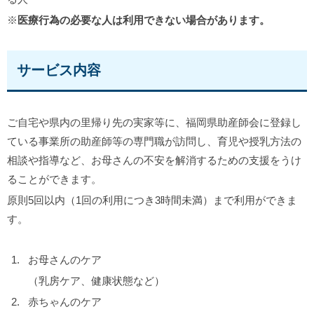
※
医療行為の必要な人は利用できない場合があります。
サービス内容
ご自宅や県内の里帰り先の実家等に、福岡県助産師会に登録し
ている事業所の助産師等の専門職が訪問し、育児や授乳方法の
相談や指導など、お母さんの不安を解消するための支援をうけ
ることができます。
原則5回以内（1回の利用につき3時間未満）まで利用ができま
す。
お母さんのケア
（乳房ケア、健康状態など）
赤ちゃんのケア