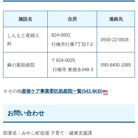
施設名
住所
連絡先
824-0001
しんもと産婦人
0930-22-0818
科
行橋市行事7丁目7-2
〒824-0025
麻の葉助産院
090-8400-1085
行橋市 東徳永348-3
※その他
産後ケア事業委託助産院一覧
(543.4KB)
お問い合わせ
部署名：みやこ町役場 子育て・健康支援課