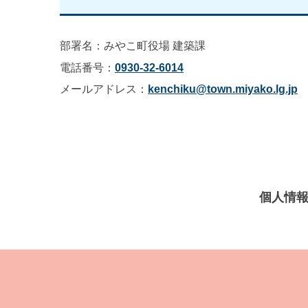
部署名：みやこ町役場 建築課
電話番号：
0930-32-6014
メールアドレス：
kenchiku@town.miyako.lg.jp
個人情