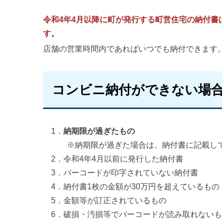
令和4年4月以降に町が発行する町営住宅の納付
す。
店舗の営業時間内であればいつでも納付できます
コンビニ納付ができない場
1．
納期限が過ぎたもの
※納期限が過ぎた場合は、納付書に記載して
2．令和4年4月以前に発行した納付書
3．バーコードが印字されていない納付書
4．納付書1枚の金額が30万円を超えているもの
5．金額等が訂正されているもの
6．破損・汚損等でバーコードが読み取れないも