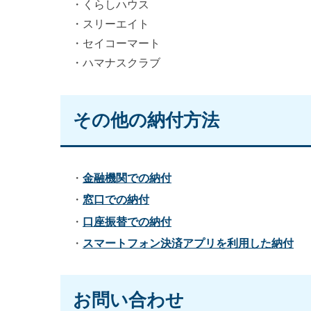
・くらしハウス
・スリーエイト
・セイコーマート
・ハマナスクラブ
その他の納付方法
・
金融機関での納付
・
窓口での納付
・
口座振替での納付
・
スマートフォン決済アプリを利用した納付
お問い合わせ