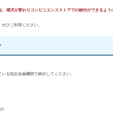
書は、様式が変わりコンビニエンスストアでの納付ができるよう
。ぜひご利用ください。
合
いる指定金融機関で納付してください。
の