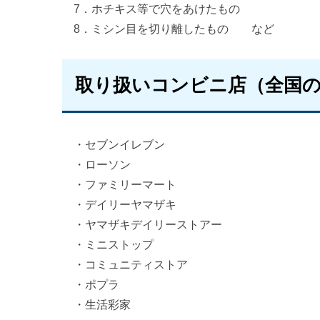
7．ホチキス等で穴をあけたもの
8．ミシン目を切り離したもの など
取り扱いコンビニ店（全国
・セブンイレブン
・ローソン
・ファミリーマート
・デイリーヤマザキ
・ヤマザキデイリーストアー
・ミニストップ
・コミュニティストア
・ポプラ
・生活彩家