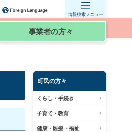
Foreign Language
情報検索
メニュー
事業者の
方々
町民の方々
くらし・手続き
子育て・教育
健康・医療・福祉