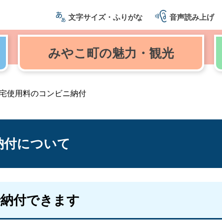
文字サイズ・ふりがな
音声読み上げ
みやこ町の
魅力・観光
宅使用料のコンビニ納付
納付について
で納付できます