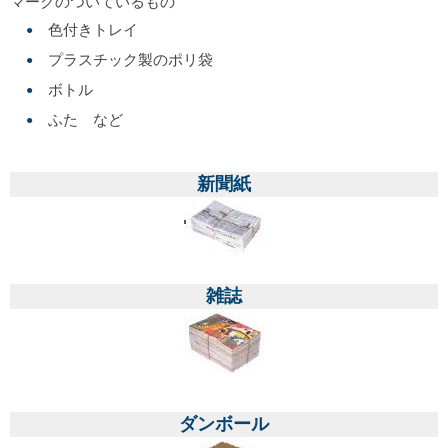
マークのついているもの
色付きトレイ
プラスチック製のポリ袋
ボトル
ふた など
新聞紙
雑誌
ダンボール