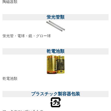
陶磁器類
蛍光管類
蛍光管・電球・鏡・グロー球
乾電池類
乾電池類
プラスチック製容器包装