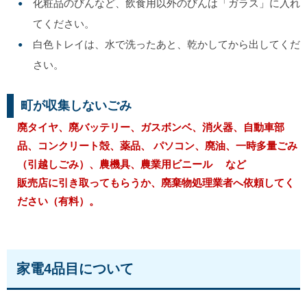
化粧品のびんなど、飲食用以外のびんは「ガラス」に入れ
てください。
白色トレイは、水で洗ったあと、乾かしてから出してくだ
さい。
町が収集しないごみ
廃タイヤ、廃バッテリー、ガスボンベ、消火器、自動車部
品、コンクリート殻、薬品、 パソコン、廃油、一時多量ごみ
（引越しごみ）、農機具、農業用ビニール など
販売店に引き取ってもらうか、廃棄物処理業者へ依頼してく
ださい（有料）。
家電4品目について