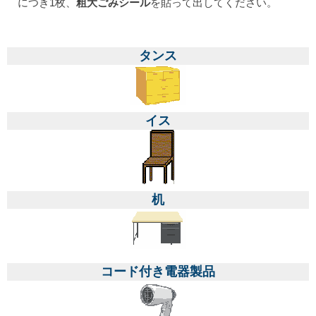
につき1枚、
粗大ごみシール
を貼って出してください。
タンス
イス
机
コード付き電器製品