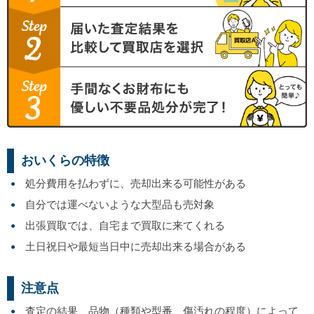
おいくらの特徴
処分費用を払わずに、売却出来る可能性がある
自分では運べないような大型品も売対象
出張買取では、自宅まで買取に来てくれる
土日祝日や最短当日中に売却出来る場合がある
注意点
査定の結果、品物（種類や型番、傷汚れの程度）によって