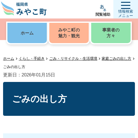
情報検索
閲覧補助
メニュー
みやこ町の
事業者の
ホーム
魅力・観光
方々
ホーム
くらし・手続き
ごみ・リサイクル・生活環境
家庭ごみの出し方
ごみの出し方
更新日：2026年01月15日
ごみの出し方