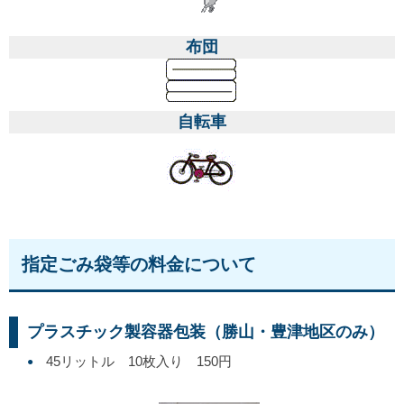
布団
自転車
指定ごみ袋等の料金について
プラスチック製容器包装（勝山・豊津地区のみ）
45リットル 10枚入り 150円