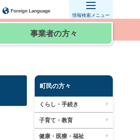
Foreign Language
情報検索
メニュー
事業者の
方々
町民の方々
くらし・手続き
子育て・教育
健康・医療・福祉