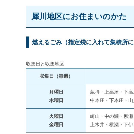
犀川地区にお住まいのかた
燃えるごみ（指定袋に入れて集積所に
収集日と収集地区
収集日（毎週）
月曜日
蔵持・上高屋・下高
木曜日
中本庄・下本庄・山
火曜日
崎山・中の瀬・柳瀬
金曜日
上木井・横瀬・下伊