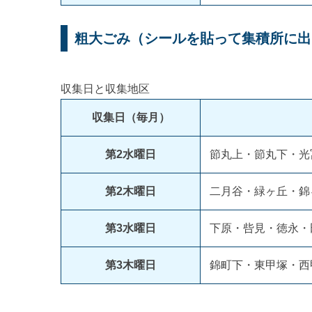
粗大ごみ（シールを貼って集積所に出
収集日と収集地区
収集日（毎月）
第2水曜日
節丸上・節丸下・光
第2木曜日
二月谷・緑ヶ丘・錦
第3水曜日
下原・呰見・徳永・
第3木曜日
錦町下・東甲塚・西