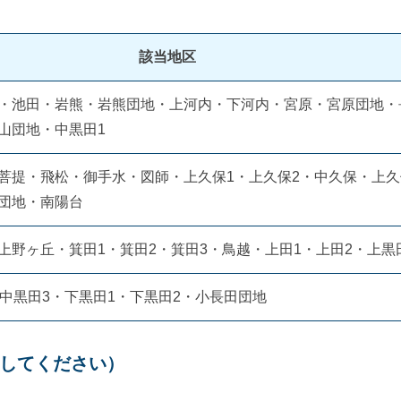
該当地区
・池田・岩熊・岩熊団地・上河内・下河内・宮原・宮原団地・
山団地・中黒田1
菩提・飛松・御手水・図師・上久保1・上久保2・中久保・上
団地・南陽台
上野ヶ丘・箕田1・箕田2・箕田3・鳥越・上田1・上田2・上黒
・中黒田3・下黒田1・下黒田2・小長田団地
してください）