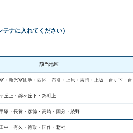
ンテナに入れてください）
該当地区
冨・新光冨団地・西区・布引・上原・吉岡・上坂・台ヶ下・台
ヶ丘上・錦ヶ丘下・錦町上
甲塚・長養・彦徳・高崎・国分・綾野
田中・有久・徳政・国作・惣社