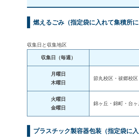
燃えるごみ（指定袋に入れて集積所に
収集日と収集地区
収集日（毎週）
月曜日
節丸校区・祓郷校区
木曜日
火曜日
錦ヶ丘・錦町・台ヶ
金曜日
プラスチック製容器包装（指定袋に入