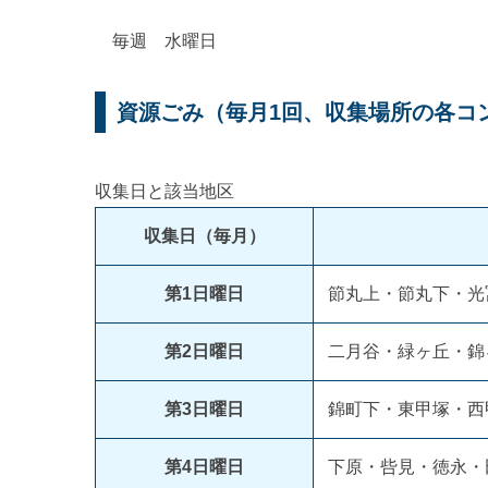
毎週 水曜日
資源ごみ（毎月1回、収集場所の各コ
収集日と該当地区
収集日（毎月）
第1日曜日
節丸上・節丸下・光
第2日曜日
二月谷・緑ヶ丘・錦
第3日曜日
錦町下・東甲塚・西
第4日曜日
下原・呰見・徳永・