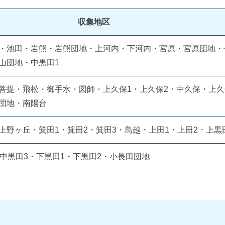
収集地区
・池田・岩熊・岩熊団地・上河内・下河内・宮原・宮原団地・
山団地・中黒田1
菩提・飛松・御手水・図師・上久保1・上久保2・中久保・上
団地・南陽台
上野ヶ丘・箕田1・箕田2・箕田3・鳥越・上田1・上田2・上黒
・中黒田3・下黒田1・下黒田2・小長田団地