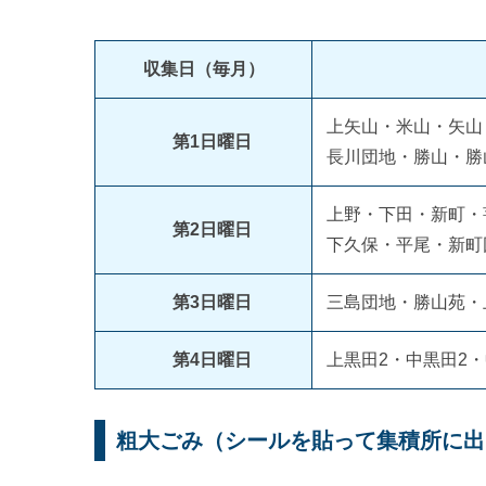
収集日（毎月）
上矢山・米山・矢山
第1日曜日
長川団地・勝山・勝
上野・下田・新町・
第2日曜日
下久保・平尾・新町
第3日曜日
三島団地・勝山苑・
第4日曜日
上黒田2・中黒田2
粗大ごみ（シールを貼って集積所に出