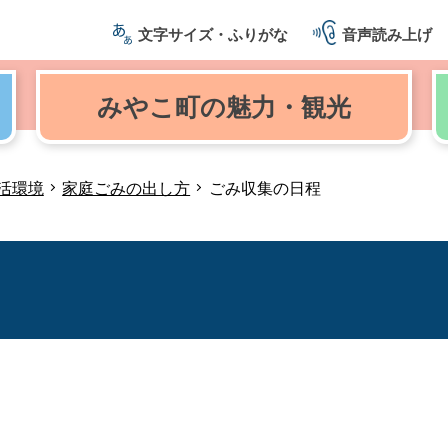
文字サイズ・ふりがな
音声読み上げ
みやこ町の
魅力・観光
活環境
家庭ごみの出し方
ごみ収集の日程