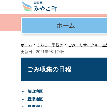
ホーム
ホーム
くらし・手続き
ごみ・リサイクル・生
更新日：2021年08月24日
ごみ収集の日程
勝山地区
豊津地区
犀川地区