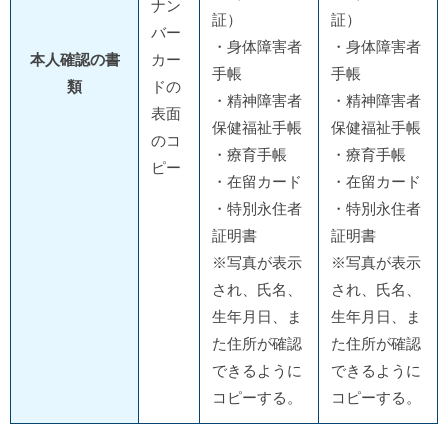
ナン
証）
証）
バー
・身体障害者
・身体障害者
本人確認の書
カー
手帳
手帳
類
ドの
・精神障害者
・精神障害者
表面
保健福祉手帳
保健福祉手帳
のコ
・療育手帳
・療育手帳
ピー
・在留カード
・在留カード
・特別永住者
・特別永住者
証明書
証明書
※写真が表示
※写真が表示
され、氏名、
され、氏名、
生年月日、ま
生年月日、ま
た住所が確認
た住所が確認
できるように
できるように
コピーする。
コピーする。