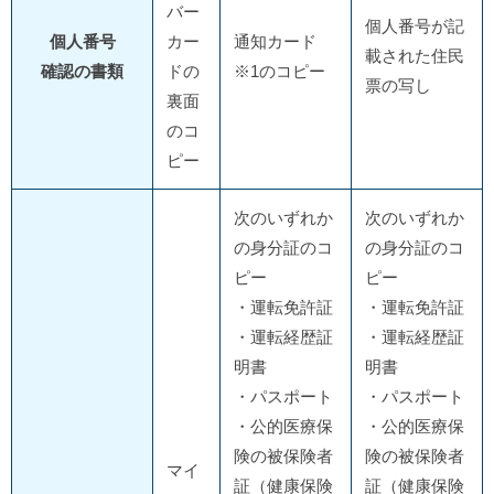
バー
個人番号が記
個人番号
カー
通知カード
載された住民
確認の書類
ドの
※1のコピー
票の写し
裏面
のコ
ピー
次のいずれか
次のいずれか
の身分証のコ
の身分証のコ
ピー
ピー
・運転免許証
・運転免許証
・運転経歴証
・運転経歴証
明書
明書
・パスポート
・パスポート
・公的医療保
・公的医療保
険の被保険者
険の被保険者
マイ
証（健康保険
証（健康保険