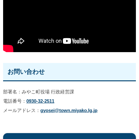
お問い合わせ
部署名：みやこ町役場 行政経営課
電話番号：
0930-32-2511
メールアドレス：
gyosei@town.miyako.lg.jp