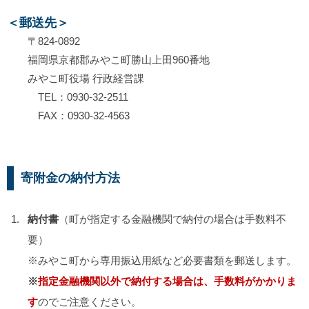
＜郵送先＞
〒824-0892
福岡県京都郡みやこ町勝山上田960番地
みやこ町役場 行政経営課
TEL：0930-32-2511
FAX：0930-32-4563
寄附金の納付方法
納付書
（町が指定する金融機関で納付の場合は手数料不
要）
※みやこ町から専用振込用紙など必要書類を郵送します。
※
指定金融機関以外で納付する場合は、手数料がかかりま
す
のでご注意ください。