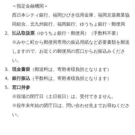
＜指定金融機関＞
西日本シティ銀行、福岡ひびき信用金庫、福岡京築農業協
同組合、北九州銀行、福岡銀行、ゆうちょ銀行・郵便局
払込取扱票
（ゆうちょ銀行・郵便局）（手数料不要）
※みやこ町から郵便局専用の振込用紙など必要書類を郵送
しますので、お近くの郵便局の窓口からお振込みくださ
い。
現金書留
（郵送料は、寄附者様負担となります）
銀行振込
（手数料は、寄附者様負担となります）
窓口持参
※役場の閉庁日（土日祝日）は、受付できません。
※役年末年始の閉庁日は、問い合わせ先までお尋ねくださ
い。