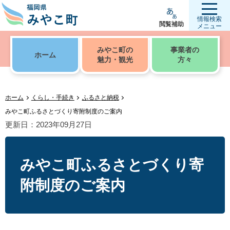
情報検索
閲覧補助
メニュー
みやこ町の
事業者の
ホーム
魅力・観光
方々
ホーム
くらし・手続き
ふるさと納税
みやこ町ふるさとづくり寄附制度のご案内
更新日：2023年09月27日
みやこ町ふるさとづくり寄
附制度のご案内