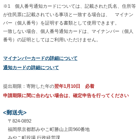
※1 個人番号通知カードについては、記載された氏名、住所等
が住民票に記載されている事項と一致する場合は、 マイナン
バー（個人番号）を証明する書類として使用できます。
一致しない場合、個人番号通知カードは、マイナンバー（個人
番号）の証明としてはご利用いただけません。
マイナンバーカードの詳細について
通知カードの詳細について
提出期限：寄附した年の
翌年1月10日 必着
申請期限に間に合わない場合は、確定申告を行ってください
<郵送先>
〒824-0892
福岡県京都郡みやこ町勝山上田960番地
みやこ町役場 行政経営課