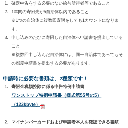
確定申告をする必要のない給与所得者等であること
1年間の寄附先が5自治体以内であること
※1つの自治体に複数回寄附をしても1カウントになりま
す。
申し込みのたびに寄附した自治体へ申請書を提出している
こと
※複数回申し込んだ自治体には、同一自治体であってもそ
の都度申請書を提出する必要があります。
申請時に必要な書類は、
2
種類です！
寄附金税額控除に係る申告特例申請書
ワンストップ特例申請書（様式第55号の5）
（123kbyte）
マイナンバーカードおよび申請者本人を確認できる書類