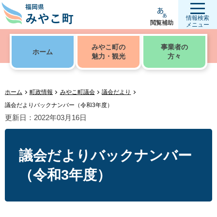
情報検索
閲覧補助
メニュー
みやこ町の
事業者の
ホーム
魅力・観光
方々
ホーム
町政情報
みやこ町議会
議会だより
議会だよりバックナンバー（令和3年度）
更新日：2022年03月16日
議会だよりバックナンバー
（令和3年度）