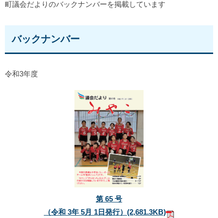
町議会だよりのバックナンバーを掲載しています
バックナンバー
令和3年度
第 65 号
（令和 3年 5月 1日発行）(2,681.3KB)