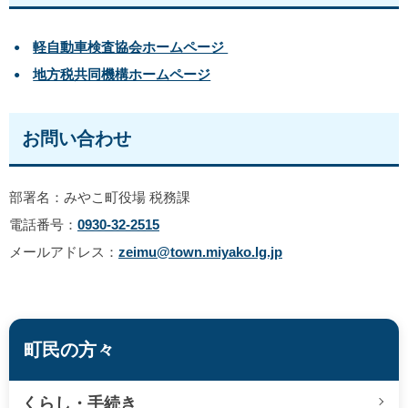
軽自動車検査協会ホームページ
地方税共同機構ホームページ
お問い合わせ
部署名：みやこ町役場 税務課
電話番号：
0930-32-2515
メールアドレス：
zeimu@town.miyako.lg.jp
町民の方々
くらし・手続き