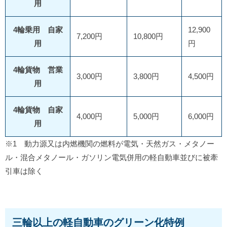
用
4輪乗用 自家
12,900
7,200円
10,800円
用
円
4輪貨物 営業
3,000円
3,800円
4,500円
用
4輪貨物 自家
4,000円
5,000円
6,000円
用
※1 動力源又は内燃機関の燃料が電気・天然ガス・メタノー
ル・混合メタノール・ガソリン電気併用の軽自動車並びに被牽
引車は除く
三輪以上の軽自動車のグリーン化特例