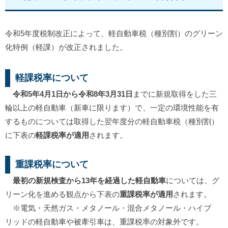
令和5年度税制改正によって、軽自動車税（種別割）のグリーン
化特例（軽課）が改正されました。
軽課税率について
令和5年4月1日から令和8年3月31日
までに新規取得をした三
輪以上の軽自動車（新車に限ります）で、一定の環境性能を有
するものについては取得した翌年度分の軽自動車税（種別割）
に下表の
軽課税率が適用
されます。
重課税率について
最初の新規検査から13年を経過した軽自動車
については、グ
リーン化を進める観点から下表の
重課税率が適用
されます。
※電気・天然ガス・メタノール・混合メタノール・ハイブ
リッドの軽自動車や被牽引車は、重課税率の対象外です。