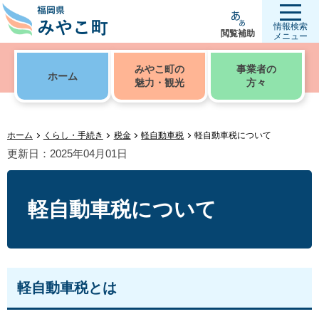
情報検索
閲覧補助
メニュー
みやこ町の
事業者の
ホーム
魅力・観光
方々
ホーム
くらし・手続き
税金
軽自動車税
軽自動車税について
更新日：2025年04月01日
軽自動車税について
軽自動車税とは