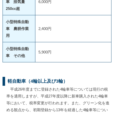
車 排気量
6,000円
250cc超
小型特殊自動
車 農耕作業
2,400円
用
小型特殊自動
5,900円
車 その他
軽自動車（4輪以上及び3輪）
平成26年度までに登録された4輪車等については現行の税
率を適用しますが、平成27年度以降に新車購入された4輪車
等において、税率変更が行われます。また、グリーン化を進
める観点から、初期登録から13年を経過した4輪車等につい