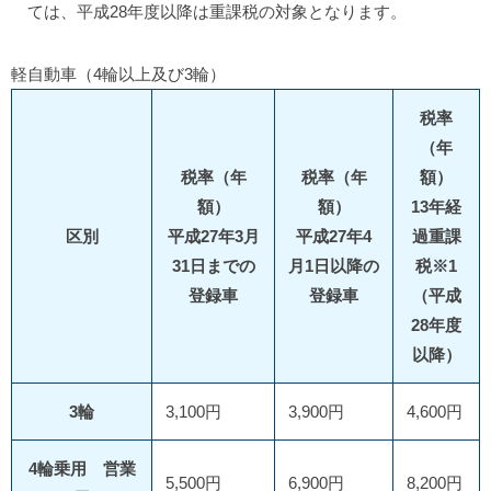
ては、平成28年度以降は重課税の対象となります。
軽自動車（4輪以上及び3輪）
税率
（年
税率（年
税率（年
額）
額）
額）
13年経
区別
平成27年3月
平成27年4
過重課
31日までの
月1日以降の
税※1
登録車
登録車
（平成
28年度
以降）
3輪
3,100円
3,900円
4,600円
4輪乗用 営業
5,500円
6,900円
8,200円