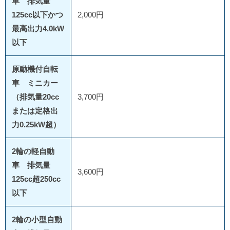
車 排気量
125cc以下かつ
2,000円
最高出力4.0kW
以下
原動機付自転
車 ミニカー
（排気量20cc
3,700円
または定格出
力0.25kW超）
2輪の軽自動
車 排気量
3,600円
125cc超250cc
以下
2輪の小型自動