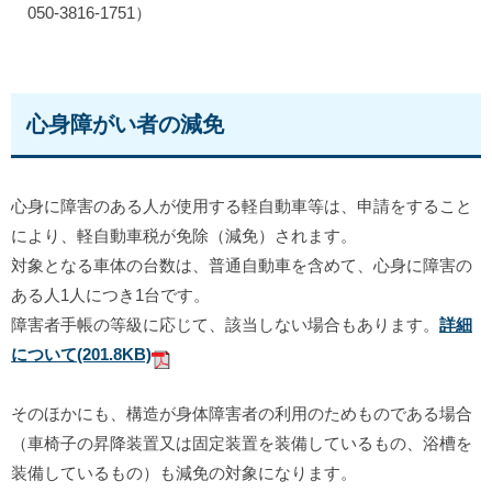
050-3816-1751）
心身障がい者の減免
心身に障害のある人が使用する軽自動車等は、申請をすること
により、軽自動車税が免除（減免）されます。
対象となる車体の台数
は、普通自動車を含めて、心身に障害の
ある人1人につき1台です。
障害者手帳の等級に応じて、該当しない場合もあります。
詳細
について
(201.8KB)
そのほかにも、構造が
身体障害
者の
利用の
ためものである場合
（車椅子の昇降装置又は固定装置を装備しているもの、
浴槽を
装備しているもの）も減免の対象になります。